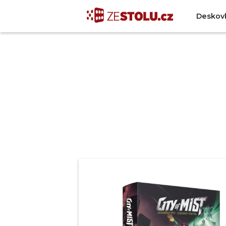
Deskov