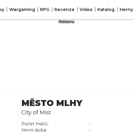
ky
Wargaming
RPG
Recenze
Videa
Katalog
Herny
MĚSTO MLHY
City of Mist
Počet hráčů:
-
Herní doba:
-