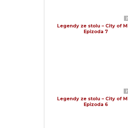
2
Legendy ze stolu – City of Mi
Epizoda 7
2
Legendy ze stolu – City of Mi
Epizoda 6