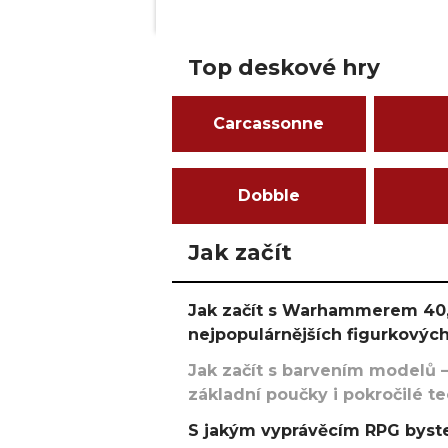
Top deskové hry
Carcassonne
Dobble
Jak začít
Jak začít s Warhammerem 40,
nejpopulárnějších figurkových
Jak začít s barvením modelů –
základní poučky i pokročilé t
S jakým vyprávěcím RPG byste