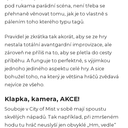
pod rukama parádní scéna, není třeba se
přehnaně věnovat tomu, jak je to vlastně s
pálením toho kterého typu tagů.
Pravidel je zkrátka tak akorát, aby se ze hry
nestala totální avantgardní improvizace, ale
zároveň ne příliš na to, aby se pletla do cesty
příběhu. A funguje to perfektně, s výjimkou
jednoho jediného aspektu celé hry. A sice
bohužel toho, na který je většina hráčů zvědavá
nejvíce ze všeho.
Klapka, kamera, AKCE!
Souboje v City of Mist v sobě mají spoustu
skvělých nápadů. Tak například, při zmršeném
hodu tu hráč neuslyší jen obvyklé „Hm, vedle“