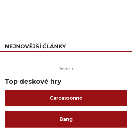
NEJNOVĚJŠÍ ČLÁNKY
Top deskové hry
Carcassonne
Bang