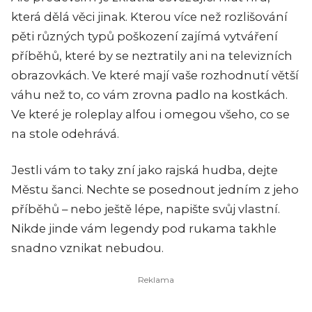
která dělá věci jinak. Kterou více než rozlišování
pěti různých typů poškození zajímá vytváření
příběhů, které by se neztratily ani na televizních
obrazovkách. Ve které mají vaše rozhodnutí větší
váhu než to, co vám zrovna padlo na kostkách.
Ve které je roleplay alfou i omegou všeho, co se
na stole odehrává.
Jestli vám to taky zní jako rajská hudba, dejte
Městu šanci. Nechte se posednout jedním z jeho
příběhů – nebo ještě lépe, napište svůj vlastní.
Nikde jinde vám legendy pod rukama takhle
snadno vznikat nebudou.