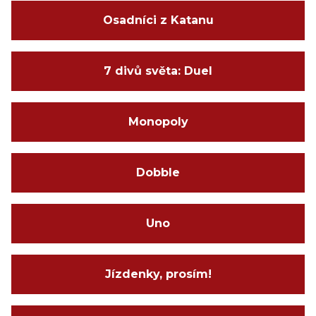
Osadníci z Katanu
7 divů světa: Duel
Monopoly
Dobble
Uno
Jízdenky, prosím!