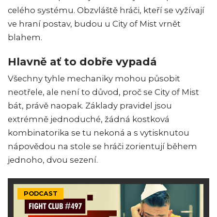
celého systému. Obzvláště hráči, kteří se vyžívají
ve hraní postav, budou u City of Mist vrnět
blahem.
Hlavně ať to dobře vypadá
Všechny tyhle mechaniky mohou působit
neotřele, ale není to důvod, proč se City of Mist
bát, právě naopak. Základy pravidel jsou
extrémně jednoduché, žádná kostková
kombinatorika se tu nekoná a s vytisknutou
nápovědou na stole se hráči zorientují během
jednoho, dvou sezení.
PODCAST