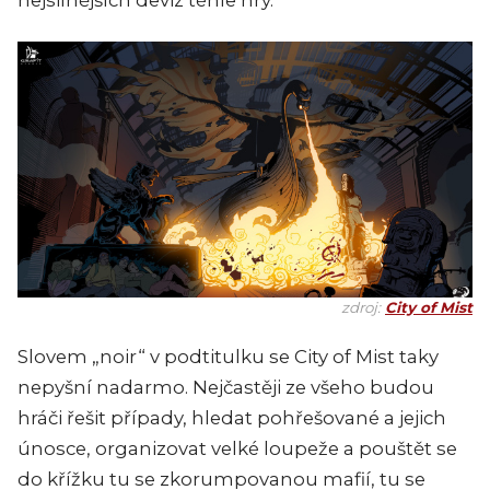
zdroj:
City of Mist
Slovem „noir“ v podtitulku se City of Mist taky
nepyšní nadarmo. Nejčastěji ze všeho budou
hráči řešit případy, hledat pohřešované a jejich
únosce, organizovat velké loupeže a pouštět se
do křížku tu se zkorumpovanou mafií, tu se