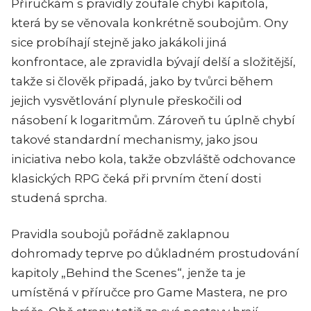
Příručkám s pravidly zoufale chybí kapitola,
která by se věnovala konkrétně soubojům. Ony
sice probíhají stejně jako jakákoli jiná
konfrontace, ale zpravidla bývají delší a složitější,
takže si člověk připadá, jako by tvůrci během
jejich vysvětlování plynule přeskočili od
násobení k logaritmům. Zároveň tu úplně chybí
takové standardní mechanismy, jako jsou
iniciativa nebo kola, takže obzvláště odchovance
klasických RPG čeká při prvním čtení dosti
studená sprcha.
Pravidla soubojů pořádně zaklapnou
dohromady teprve po důkladném prostudování
kapitoly „Behind the Scenes“, jenže ta je
umístěná v příručce pro Game Mastera, ne pro