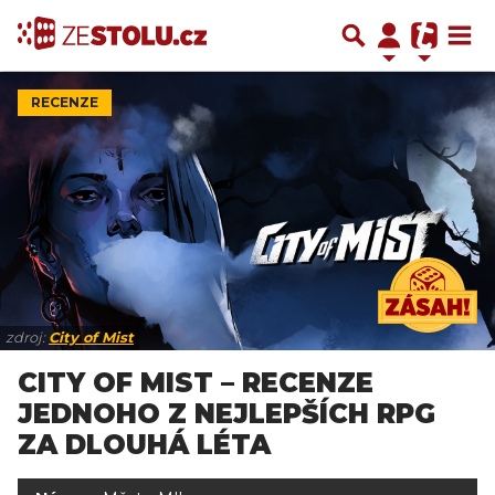
RECENZE
zdroj:
City of Mist
CITY OF MIST – RECENZE
JEDNOHO Z NEJLEPŠÍCH RPG
ZA DLOUHÁ LÉTA