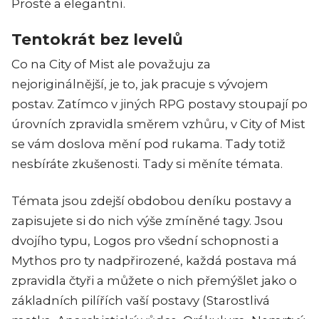
Prosté a elegantní.
Tentokrát bez levelů
Co na City of Mist ale považuju za
nejoriginálnější, je to, jak pracuje s vývojem
postav. Zatímco v jiných RPG postavy stoupají po
úrovních zpravidla směrem vzhůru, v City of Mist
se vám doslova mění pod rukama. Tady totiž
nesbíráte zkušenosti. Tady si měníte témata.
Témata jsou zdejší obdobou deníku postavy a
zapisujete si do nich výše zmíněné tagy. Jsou
dvojího typu, Logos pro všední schopnosti a
Mythos pro ty nadpřirozené, každá postava má
zpravidla čtyři a můžete o nich přemýšlet jako o
základních pilířích vaší postavy (Starostlivá