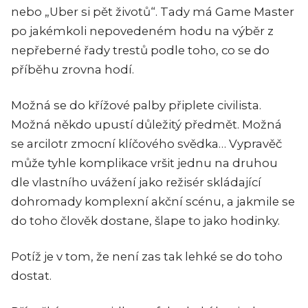
nebo „Uber si pět životů“. Tady má Game Master
po jakémkoli nepovedeném hodu na výběr z
nepřeberné řady trestů podle toho, co se do
příběhu zrovna hodí.
Možná se do křížové palby připlete civilista.
Možná někdo upustí důležitý předmět. Možná
se arcilotr zmocní klíčového svědka… Vypravěč
může tyhle komplikace vršit jednu na druhou
dle vlastního uvážení jako režisér skládající
dohromady komplexní akční scénu, a jakmile se
do toho člověk dostane, šlape to jako hodinky.
Potíž je v tom, že není zas tak lehké se do toho
dostat.