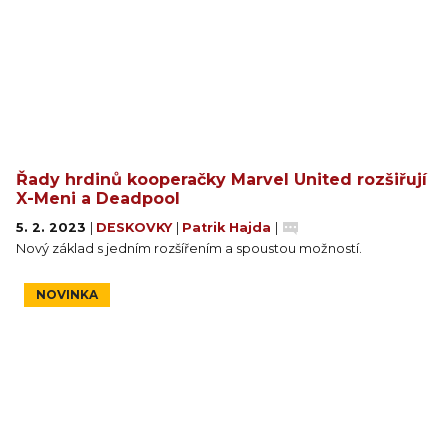
Řady hrdinů kooperačky Marvel United rozšiřují
X-Meni a Deadpool
5. 2. 2023
|
DESKOVKY
|
Patrik Hajda
|
Nový základ s jedním rozšířením a spoustou možností.
NOVINKA