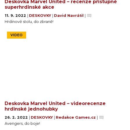
Deskovka Marvel United – recenze přístupné
superhrdinské akce
11. 9. 2022
|
DESKOVKY
|
David Navrátil
|
Hrdinové stolu, do zbraně!
VIDEO
Deskovka Marvel United – videorecenze
hrdinské jednohubky
26. 2. 2022
|
DESKOVKY
|
Redakce Games.cz
|
Avengers, do boje!