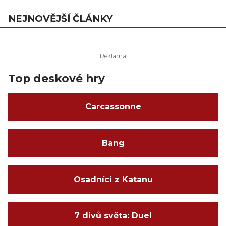
NEJNOVĚJŠÍ ČLÁNKY
Top deskové hry
Carcassonne
Bang
Osadníci z Katanu
7 divů světa: Duel