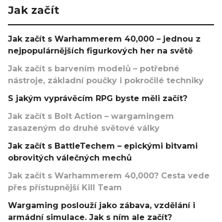
Jak začít
Jak začít s Warhammerem 40,000 – jednou z
nejpopulárnějších figurkových her na světě
Jak začít s barvením modelů – potřebné
nástroje, základní poučky i pokročilé techniky
S jakým vyprávěcím RPG byste měli začít?
Jak začít s Bolt Action – wargamingem
zasazeným do druhé světové války
Jak začít s BattleTechem – epickými bitvami
obrovitých válečných mechů
Jak začít s Warhammerem 40,000? Cesta vede
přes přístupnější Kill Team
Wargaming poslouží jako zábava, vzdělání i
armádní simulace. Jak s ním ale začít?