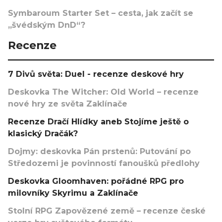
Symbaroum Starter Set – cesta, jak začít se
„švédským DnD“?
Recenze
7 Divů světa: Duel - recenze deskové hry
Deskovka The Witcher: Old World – recenze
nové hry ze světa Zaklínače
Recenze Dračí Hlídky aneb Stojíme ještě o
klasický Dračák?
Dojmy: deskovka Pán prstenů: Putování po
Středozemi je povinností fanoušků předlohy
Deskovka Gloomhaven: pořádné RPG pro
milovníky Skyrimu a Zaklínače
Stolní RPG Zapovězené země – recenze české