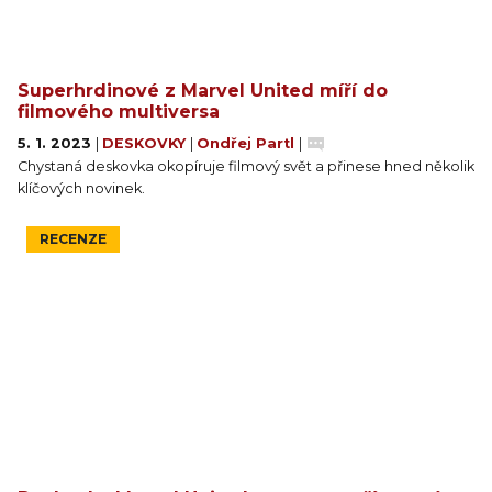
Superhrdinové z Marvel United míří do
filmového multiversa
5. 1. 2023
|
DESKOVKY
|
Ondřej Partl
|
Chystaná deskovka okopíruje filmový svět a přinese hned několik
klíčových novinek.
RECENZE