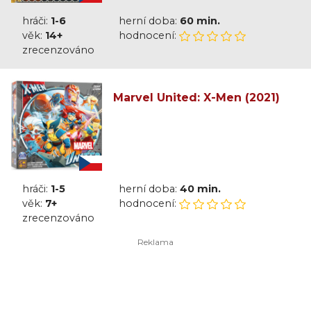
hráči:
1-6
herní doba:
60 min.
věk:
14+
hodnocení:
zrecenzováno
Marvel United: X-Men (2021)
hráči:
1-5
herní doba:
40 min.
věk:
7+
hodnocení:
zrecenzováno