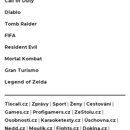
Call of Duty
Diablo
Tomb Raider
FIFA
Resident Evil
Mortal Kombat
Gran Turismo
Legend of Zelda
Tiscali.cz
|
Zprávy
|
Sport
|
Ženy
|
Cestování
|
Games.cz
|
Profigamers.cz
|
ZeStolu.cz
|
Osobnosti.cz
|
Karaoketexty.cz
|
Úschovna.cz
|
Nedd.cz
|
Moulík.cz
|
Fights.cz
|
Dokina.cz
|