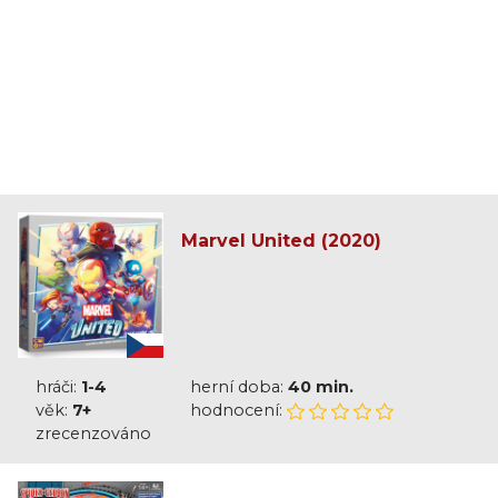
Marvel United (2020)
hráči:
1-4
herní doba:
40 min.
věk:
7+
hodnocení:
zrecenzováno