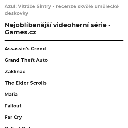
Azul: Vitráže Sintry - recenze skvělé umělecké
deskovky
Nejoblíbenější videoherní série -
Games.cz
Assassin's Creed
Grand Theft Auto
Zaklínač
The Elder Scrolls
Mafia
Fallout
Far Cry