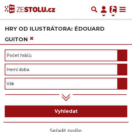
HRY OD ILUSTRÁTORA: ÉDOUARD
×
GUITON
Vyhledat
Seřadit podle: