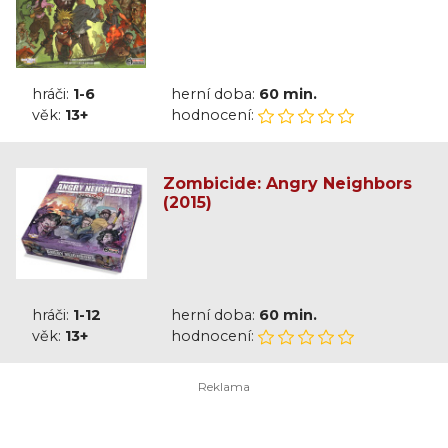
hráči:
1-6
herní doba:
60 min.
věk:
13+
hodnocení:
Zombicide: Angry Neighbors
(2015)
hráči:
1-12
herní doba:
60 min.
věk:
13+
hodnocení: