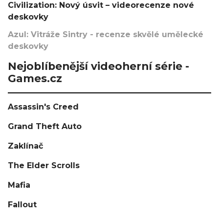
Civilization: Nový úsvit – videorecenze nové
deskovky
Azul: Vitráže Sintry - recenze skvělé umělecké
deskovky
Nejoblíbenější videoherní série -
Games.cz
Assassin's Creed
Grand Theft Auto
Zaklínač
The Elder Scrolls
Mafia
Fallout