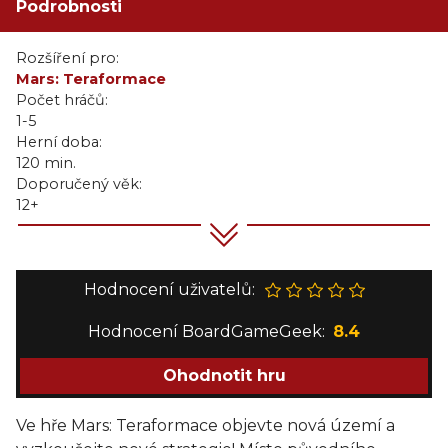
Podrobnosti
Rozšíření pro:
Mars: Teraformace
Počet hráčů:
1-5
Herní doba:
120 min.
Doporučený věk:
12+
Hodnocení uživatelů:
Hodnocení BoardGameGeek:
8.4
Ohodnotit hru
Ve hře Mars: Teraformace objevte nová území a