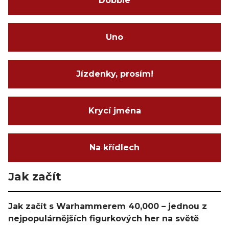
Dobble
Uno
Jízdenky, prosím!
Krycí jména
Na křídlech
Jak začít
Jak začít s Warhammerem 40,000 – jednou z
nejpopulárnějších figurkových her na světě