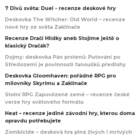
7 Divů světa: Duel - recenze deskové hry
Deskovka The Witcher: Old World – recenze
nové hry ze světa Zaklínače
Recenze Dračí Hlídky aneb Stojíme ještě o
klasický Dračák?
Dojmy: deskovka Pán prstenů: Putování po
Středozemi je povinností fanoušků předlohy
Deskovka Gloomhaven: pořádné RPG pro
milovníky Skyrimu a Zaklínače
Stolní RPG Zapovězené země – recenze české
verze hry světového formátu
Heat – recenze jediné závodní hry, kterou doma
opravdu potřebujete
Zombicide – desková hra plná živých i mrtvých