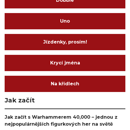
Dobble
Uno
Jízdenky, prosím!
Krycí jména
Na křídlech
Jak začít
Jak začít s Warhammerem 40,000 – jednou z
nejpopulárnějších figurkových her na světě