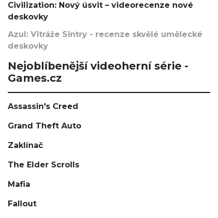
Civilization: Nový úsvit – videorecenze nové
deskovky
Azul: Vitráže Sintry - recenze skvělé umělecké
deskovky
Nejoblíbenější videoherní série -
Games.cz
Assassin's Creed
Grand Theft Auto
Zaklínač
The Elder Scrolls
Mafia
Fallout