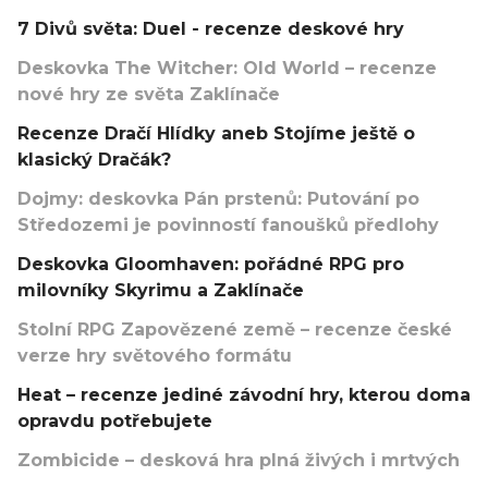
7 Divů světa: Duel - recenze deskové hry
Deskovka The Witcher: Old World – recenze
nové hry ze světa Zaklínače
Recenze Dračí Hlídky aneb Stojíme ještě o
klasický Dračák?
Dojmy: deskovka Pán prstenů: Putování po
Středozemi je povinností fanoušků předlohy
Deskovka Gloomhaven: pořádné RPG pro
milovníky Skyrimu a Zaklínače
Stolní RPG Zapovězené země – recenze české
verze hry světového formátu
Heat – recenze jediné závodní hry, kterou doma
opravdu potřebujete
Zombicide – desková hra plná živých i mrtvých