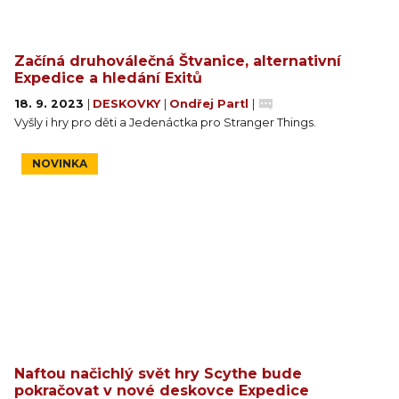
Začíná druhoválečná Štvanice, alternativní
Expedice a hledání Exitů
18. 9. 2023
|
DESKOVKY
|
Ondřej Partl
|
Vyšly i hry pro děti a Jedenáctka pro Stranger Things.
NOVINKA
Naftou načichlý svět hry Scythe bude
pokračovat v nové deskovce Expedice