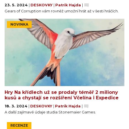
23. 5. 2024
|
DESKOVKY
|
Patrik Hajda
|
Gears of Corruption vám rovněž umožní hrát až v šesti hráčích.
NOVINKA
Hry Na křídlech už se prodaly téměř 2 miliony
kusů a chystají se rozšíření Včelína i Expedice
18. 3. 2024
|
DESKOVKY
|
Patrik Hajda
|
A další zajímavé údaje studia Stonemaier Games.
RECENZE