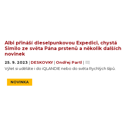
Albi přináší dieselpunkovou Expedici, chystá
Similo ze světa Pána prstenů a několik dalších
novinek
25. 9. 2023
|
DESKOVKY
|
Ondřej Partl
|
Výlet si uděláte i do iQLANDIE nebo do světa Rychlých šípů.
NOVINKA