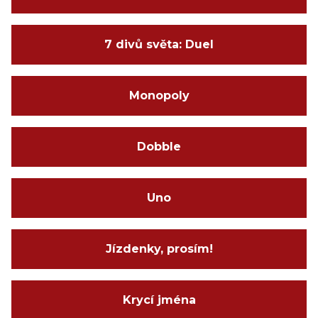
7 divů světa: Duel
Monopoly
Dobble
Uno
Jízdenky, prosím!
Krycí jména