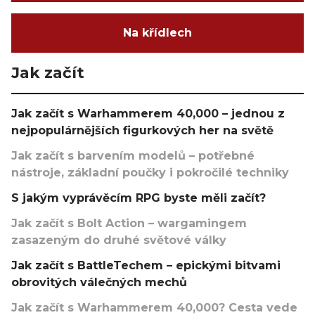
Na křídlech
Jak začít
Jak začít s Warhammerem 40,000 – jednou z
nejpopulárnějších figurkových her na světě
Jak začít s barvením modelů – potřebné
nástroje, základní poučky i pokročilé techniky
S jakým vyprávěcím RPG byste měli začít?
Jak začít s Bolt Action – wargamingem
zasazeným do druhé světové války
Jak začít s BattleTechem – epickými bitvami
obrovitých válečných mechů
Jak začít s Warhammerem 40,000? Cesta vede