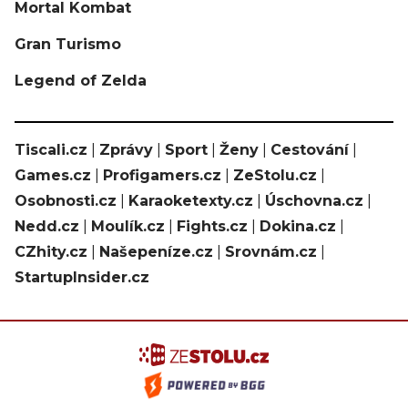
Mortal Kombat
Gran Turismo
Legend of Zelda
Tiscali.cz
|
Zprávy
|
Sport
|
Ženy
|
Cestování
|
Games.cz
|
Profigamers.cz
|
ZeStolu.cz
|
Osobnosti.cz
|
Karaoketexty.cz
|
Úschovna.cz
|
Nedd.cz
|
Moulík.cz
|
Fights.cz
|
Dokina.cz
|
CZhity.cz
|
Našepeníze.cz
|
Srovnám.cz
|
StartupInsider.cz