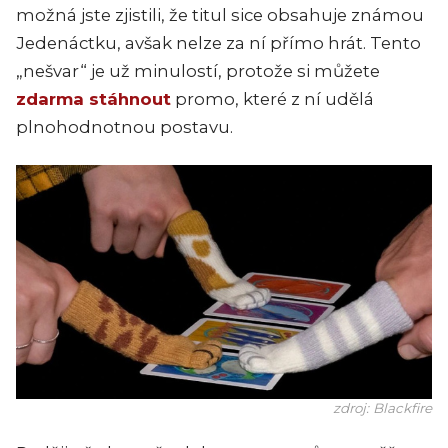
možná jste zjistili, že titul sice obsahuje známou
Jedenáctku, avšak nelze za ní přímo hrát. Tento
„nešvar“ je už minulostí, protože si můžete
zdarma stáhnout
promo, které z ní udělá
plnohodnotnou postavu.
zdroj: Blackfire