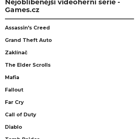
Nejoblíbenější videoherní série -
Games.cz
Assassin's Creed
Grand Theft Auto
Zaklínač
The Elder Scrolls
Mafia
Fallout
Far Cry
Call of Duty
Diablo