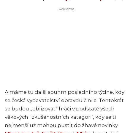
A máme tu další souhrn posledního týdne, kdy
se česká vydavatelství opravdu činila. Tentokrát
se budou „oblizovat“ hráči v podstatě všech
věkových i zkušenostních kategorií, kdy se ti
nejmenší už mohou pustit do žhavé novinky