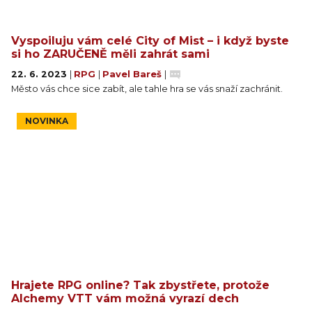
Vyspoiluju vám celé City of Mist – i když byste
si ho ZARUČENĚ měli zahrát sami
22. 6. 2023
|
RPG
|
Pavel Bareš
|
Město vás chce sice zabít, ale tahle hra se vás snaží zachránit.
NOVINKA
Hrajete RPG online? Tak zbystřete, protože
Alchemy VTT vám možná vyrazí dech