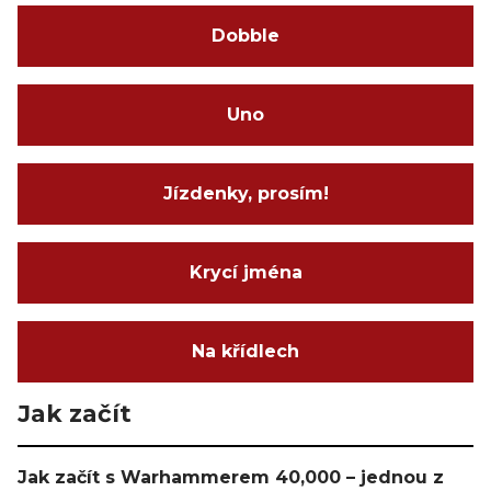
Dobble
Uno
Jízdenky, prosím!
Krycí jména
Na křídlech
Jak začít
Jak začít s Warhammerem 40,000 – jednou z