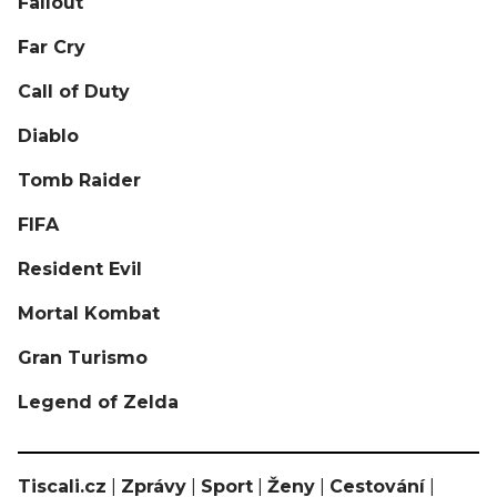
Fallout
Far Cry
Call of Duty
Diablo
Tomb Raider
FIFA
Resident Evil
Mortal Kombat
Gran Turismo
Legend of Zelda
Tiscali.cz
|
Zprávy
|
Sport
|
Ženy
|
Cestování
|