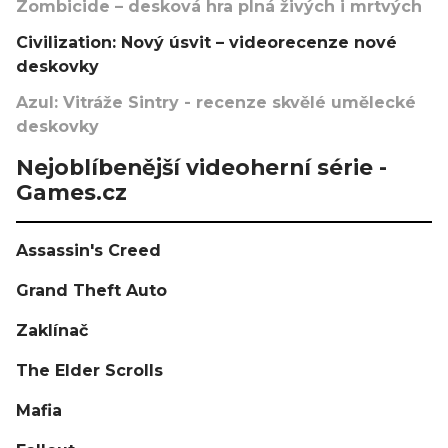
Zombicide – desková hra plná živých i mrtvých
Civilization: Nový úsvit – videorecenze nové
deskovky
Azul: Vitráže Sintry - recenze skvělé umělecké
deskovky
Nejoblíbenější videoherní série -
Games.cz
Assassin's Creed
Grand Theft Auto
Zaklínač
The Elder Scrolls
Mafia