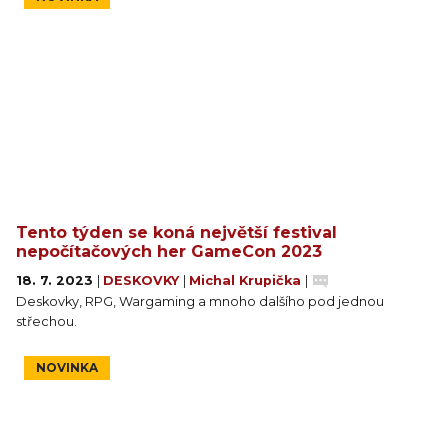
Tento týden se koná největší festival
nepočítačových her GameCon 2023
18. 7. 2023
|
DESKOVKY
|
Michal Krupička
|
Deskovky, RPG, Wargaming a mnoho dalšího pod jednou
střechou.
NOVINKA