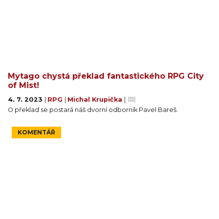
Mytago chystá překlad fantastického RPG City
of Mist!
4. 7. 2023
|
RPG
|
Michal Krupička
|
O překlad se postará náš dvorní odborník Pavel Bareš.
KOMENTÁŘ