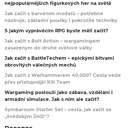
nejpopulárnějších figurkových her na světě
Jak začít s barvením modelů – potřebné
nástroje, základní poučky i pokročilé techniky
S jakým vyprávěcím RPG byste měli začít?
Jak začít s Bolt Action – wargamingem
zasazeným do druhé světové války
Jak začít s BattleTechem – epickými bitvami
obrovitých válečných mechů
Jak začít s Warhammerem 40,000? Cesta vede
přes přístupnější Kill Team
Wargaming poslouží jako zábava, vzdělání i
armádní simulace. Jak s ním ale začít?
Symbaroum Starter Set – cesta, jak začít se
„švédským DnD“?