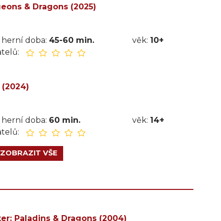
geons & Dragons (2025)
herní doba:
45-60 min.
věk:
10+
telů:
 (2024)
herní doba:
60 min.
věk:
14+
telů:
ZOBRAZIT VŠE
r: Paladins & Dragons (2004)