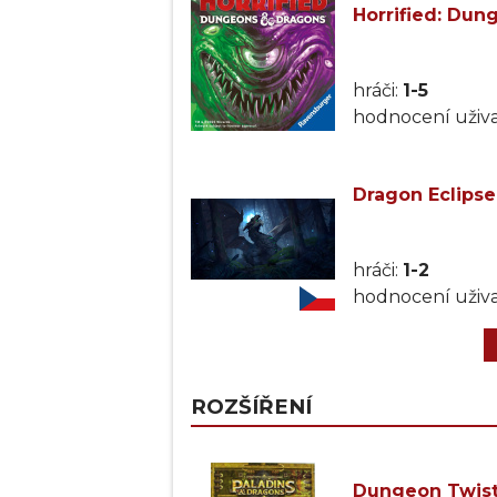
Horrified: Dun
hráči:
1-5
hodnocení uživa
Dragon Eclipse
hráči:
1-2
hodnocení uživa
ROZŠÍŘENÍ
Dungeon Twiste