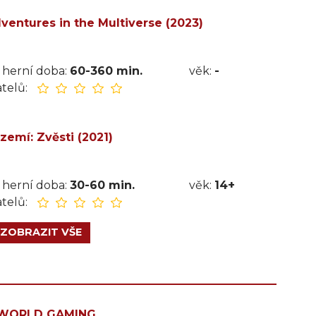
ventures in the Multiverse (2023)
herní doba:
60-360 min.
věk:
-
telů:
zemí: Zvěsti (2021)
herní doba:
30-60 min.
věk:
14+
telů:
ZOBRAZIT VŠE
WORLD GAMING