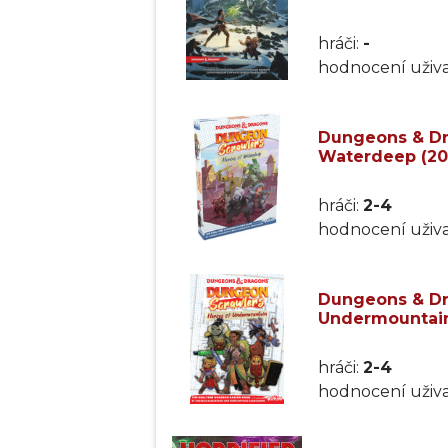
hráči:
-
hodnocení uživa
Dungeons & Dr
Waterdeep (20
hráči:
2-4
hodnocení uživa
Dungeons & Dr
Undermountain
hráči:
2-4
hodnocení uživa