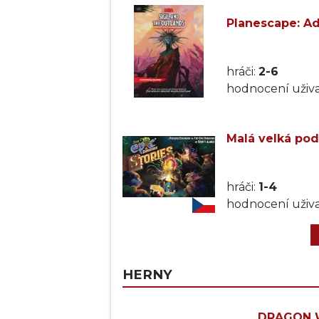
Planescape: Ad
hráči:
2-6
hodnocení uživa
Malá velká pod
hráči:
1-4
hodnocení uživa
HERNY
DRAGON 