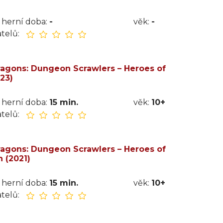
herní doba:
-
věk:
-
telů:
agons: Dungeon Scrawlers – Heroes of
23)
herní doba:
15 min.
věk:
10+
telů:
agons: Dungeon Scrawlers – Heroes of
 (2021)
herní doba:
15 min.
věk:
10+
telů: