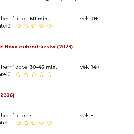
herní doba:
60 min.
věk:
11+
telů:
: Nová dobrodružství (2023)
herní doba:
30-45 min.
věk:
14+
telů:
(2026)
herní doba:
-
věk:
-
telů: