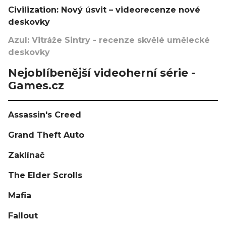
Civilization: Nový úsvit – videorecenze nové
deskovky
Azul: Vitráže Sintry - recenze skvělé umělecké
deskovky
Nejoblíbenější videoherní série -
Games.cz
Assassin's Creed
Grand Theft Auto
Zaklínač
The Elder Scrolls
Mafia
Fallout