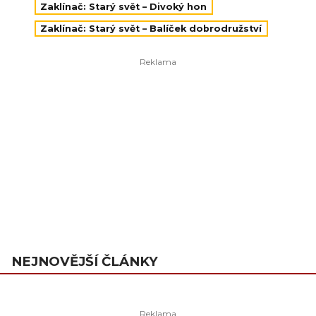
Zaklínač: Starý svět – Divoký hon
Zaklínač: Starý svět – Balíček dobrodružství
NEJNOVĚJŠÍ ČLÁNKY