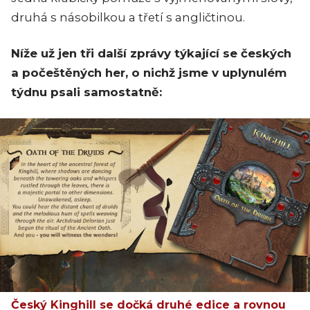
druhá s násobilkou a třetí s angličtinou.
Níže už jen tři další zprávy týkající se českých
a počeštěných her, o nichž jsme v uplynulém
týdnu psali samostatně:
Český Kinghill se dočká druhé edice a rovnou