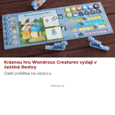
Krásnou hru Wondrous Creatures vydají v
češtině Rexhry
Další zvířátka na obzoru.