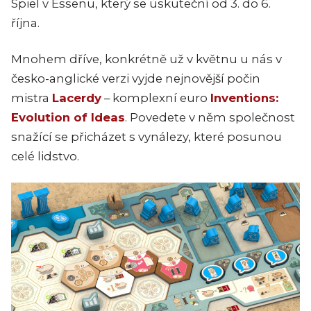
Spiel v Essenu, který se uskuteční od 3. do 6.
října.
Mnohem dříve, konkrétně už v květnu u nás v
česko-anglické verzi vyjde nejnovější počin
mistra
Lacerdy
– komplexní euro
Inventions:
Evolution of Ideas
. Povedete v něm společnost
snažící se přicházet s vynálezy, které posunou
celé lidstvo.