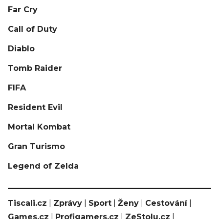
Far Cry
Call of Duty
Diablo
Tomb Raider
FIFA
Resident Evil
Mortal Kombat
Gran Turismo
Legend of Zelda
Tiscali.cz
|
Zprávy
|
Sport
|
Ženy
|
Cestování
|
Games.cz
|
Profigamers.cz
|
ZeStolu.cz
|