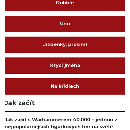
Dobble
Uno
Jízdenky, prosím!
Krycí jména
Na křídlech
Jak začít
Jak začít s Warhammerem 40,000 – jednou z
nejpopulárnějších figurkových her na světě