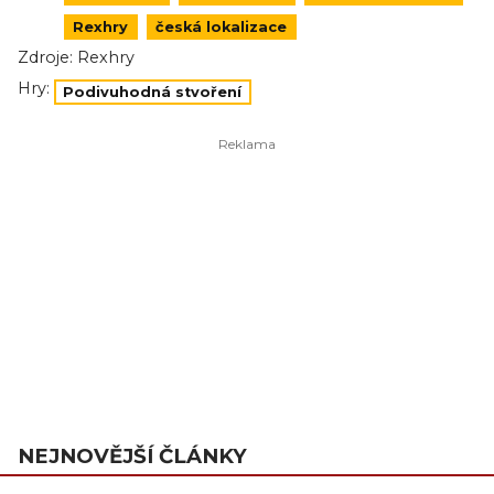
Rexhry
česká lokalizace
Zdroje:
Rexhry
Hry:
Podivuhodná stvoření
NEJNOVĚJŠÍ ČLÁNKY