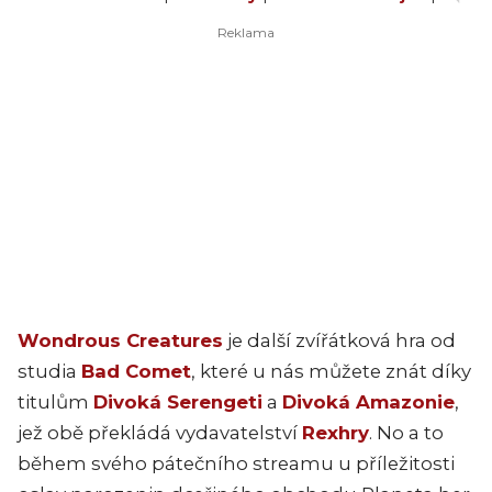
Wondrous Creatures
je další zvířátková hra od
studia
Bad Comet
, které u nás můžete znát díky
titulům
Divoká Serengeti
a
Divoká Amazonie
,
jež obě překládá vydavatelství
Rexhry
. No a to
během svého pátečního streamu u příležitosti