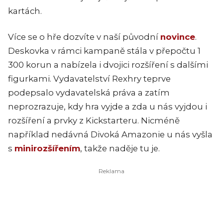
kartách.
Více se o hře dozvíte v naší původní
novince
.
Deskovka v rámci kampaně stála v přepočtu 1
300 korun a nabízela i dvojici rozšíření s dalšími
figurkami. Vydavatelství Rexhry teprve
podepsalo vydavatelská práva a zatím
neprozrazuje, kdy hra vyjde a zda u nás vyjdou i
rozšíření a prvky z Kickstarteru. Nicméně
například nedávná Divoká Amazonie u nás vyšla
s
minirozšířením
, takže naděje tu je.