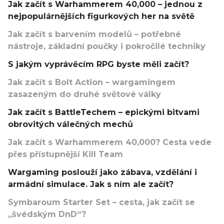
Jak začít s Warhammerem 40,000 – jednou z
nejpopulárnějších figurkových her na světě
Jak začít s barvením modelů – potřebné
nástroje, základní poučky i pokročilé techniky
S jakým vyprávěcím RPG byste měli začít?
Jak začít s Bolt Action – wargamingem
zasazeným do druhé světové války
Jak začít s BattleTechem – epickými bitvami
obrovitých válečných mechů
Jak začít s Warhammerem 40,000? Cesta vede
přes přístupnější Kill Team
Wargaming poslouží jako zábava, vzdělání i
armádní simulace. Jak s ním ale začít?
Symbaroum Starter Set – cesta, jak začít se
„švédským DnD“?