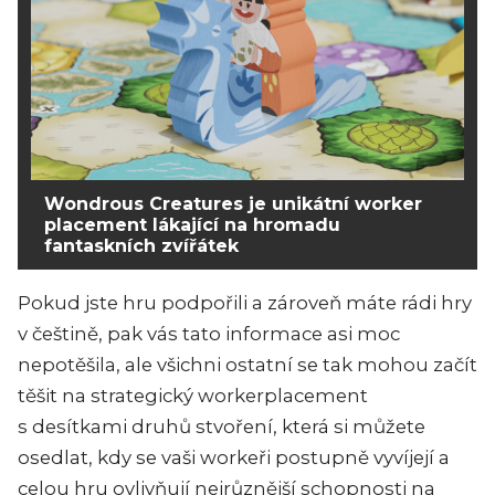
Wondrous Creatures je unikátní worker
placement lákající na hromadu
fantaskních zvířátek
Pokud jste hru podpořili a zároveň máte rádi hry
v češtině, pak vás tato informace asi moc
nepotěšila, ale všichni ostatní se tak mohou začít
těšit na strategický workerplacement
s desítkami druhů stvoření, která si můžete
osedlat, kdy se vaši workeři postupně vyvíjejí a
celou hru ovlivňují nejrůznější schopnosti na