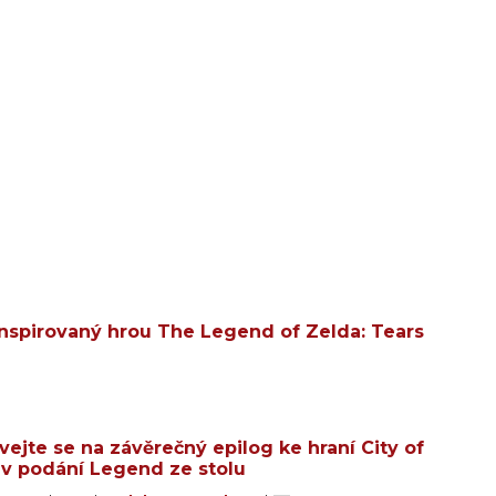
 inspirovaný hrou The Legend of Zelda: Tears
vejte se na závěrečný epilog ke hraní City of
 v podání Legend ze stolu