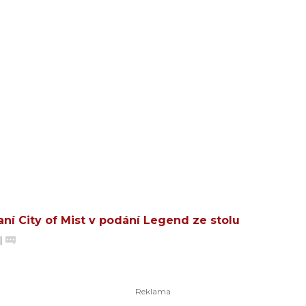
ní City of Mist v podání Legend ze stolu
|