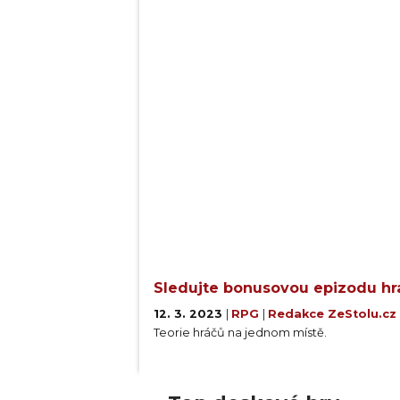
Sledujte bonusovou epizodu hra
12. 3. 2023
|
RPG
|
Redakce ZeStolu.cz
Teorie hráčů na jednom místě.