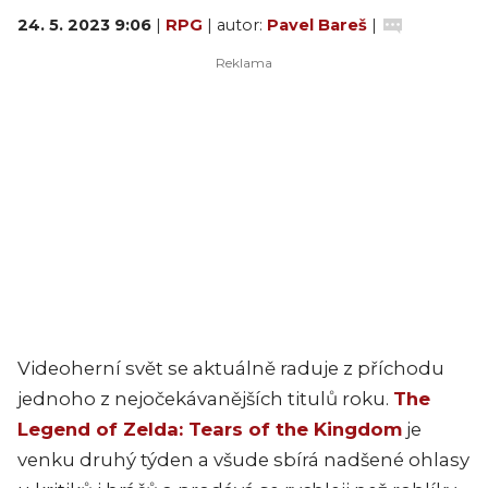
24. 5. 2023 9:06
|
RPG
| autor:
Pavel Bareš
|
Videoherní svět se aktuálně raduje z příchodu
jednoho z nejočekávanějších titulů roku.
The
Legend of Zelda: Tears of the Kingdom
je
venku druhý týden a všude sbírá nadšené ohlasy