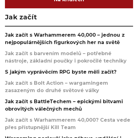
Jak začít
Jak začít s Warhammerem 40,000 – jednou z
nejpopulárnějších figurkových her na světě
Jak začít s barvením modelů – potřebné
nástroje, základní poučky i pokročilé techniky
S jakým vyprávěcím RPG byste měli začít?
Jak začít s Bolt Action – wargamingem
zasazeným do druhé světové války
Jak začít s BattleTechem – epickými bitvami
obrovitých válečných mechů
Jak začít s Warhammerem 40,000? Cesta vede
přes přístupnější Kill Team