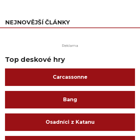
NEJNOVĚJŠÍ ČLÁNKY
Top deskové hry
Carcassonne
Bang
Osadníci z Katanu