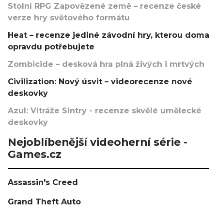
Stolní RPG Zapovězené země – recenze české
verze hry světového formátu
Heat – recenze jediné závodní hry, kterou doma
opravdu potřebujete
Zombicide – desková hra plná živých i mrtvých
Civilization: Nový úsvit – videorecenze nové
deskovky
Azul: Vitráže Sintry - recenze skvělé umělecké
deskovky
Nejoblíbenější videoherní série -
Games.cz
Assassin's Creed
Grand Theft Auto