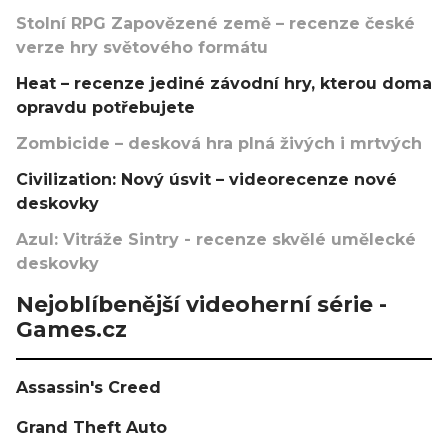
Stolní RPG Zapovězené země – recenze české
verze hry světového formátu
Heat – recenze jediné závodní hry, kterou doma
opravdu potřebujete
Zombicide – desková hra plná živých i mrtvých
Civilization: Nový úsvit – videorecenze nové
deskovky
Azul: Vitráže Sintry - recenze skvělé umělecké
deskovky
Nejoblíbenější videoherní série -
Games.cz
Assassin's Creed
Grand Theft Auto