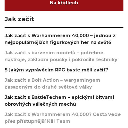
Na křídlech
Jak začít
Jak začít s Warhammerem 40,000 – jednou z
nejpopulárnějších figurkových her na světě
Jak začít s barvením modelů – potřebné
nástroje, základní poučky i pokročilé techniky
S jakým vyprávěcím RPG byste měli začít?
Jak začít s Bolt Action – wargamingem
zasazeným do druhé světové války
Jak začít s BattleTechem – epickými bitvami
obrovitých válečných mechů
Jak začít s Warhammerem 40,000? Cesta vede
přes přístupnější Kill Team