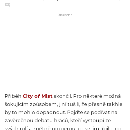
Příběh
City of Mist
skončil. Pro některé možná
šokujícím způsobem, jiní tušili, že přesně takhle
by to mohlo dopadnout. Pojďte se podívat na
závěrečnou debatu hráčů, kteří vystoupí ze
svých rolí a zpětně proberou, co se jim líbilo, co