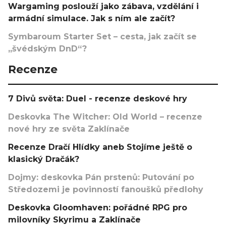
Wargaming poslouží jako zábava, vzdělání i
armádní simulace. Jak s ním ale začít?
Symbaroum Starter Set – cesta, jak začít se
„švédským DnD“?
Recenze
7 Divů světa: Duel - recenze deskové hry
Deskovka The Witcher: Old World – recenze
nové hry ze světa Zaklínače
Recenze Dračí Hlídky aneb Stojíme ještě o
klasický Dračák?
Dojmy: deskovka Pán prstenů: Putování po
Středozemi je povinností fanoušků předlohy
Deskovka Gloomhaven: pořádné RPG pro
milovníky Skyrimu a Zaklínače