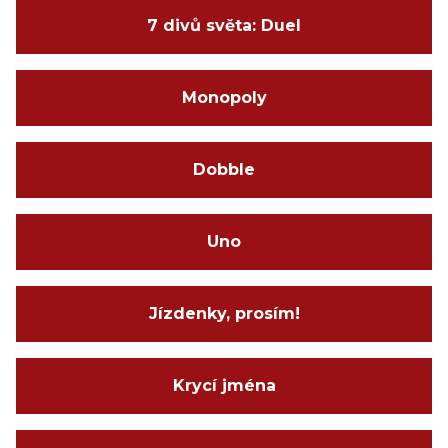
7 divů světa: Duel
Monopoly
Dobble
Uno
Jízdenky, prosím!
Krycí jména