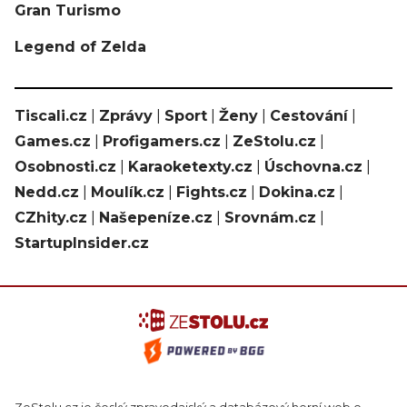
Gran Turismo
Legend of Zelda
Tiscali.cz
|
Zprávy
|
Sport
|
Ženy
|
Cestování
|
Games.cz
|
Profigamers.cz
|
ZeStolu.cz
|
Osobnosti.cz
|
Karaoketexty.cz
|
Úschovna.cz
|
Nedd.cz
|
Moulík.cz
|
Fights.cz
|
Dokina.cz
|
CZhity.cz
|
Našepeníze.cz
|
Srovnám.cz
|
StartupInsider.cz