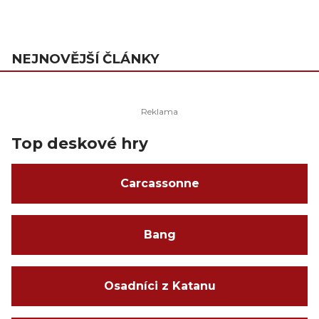
NEJNOVĚJŠÍ ČLÁNKY
Top deskové hry
Carcassonne
Bang
Osadníci z Katanu