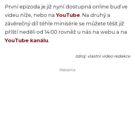
První epizoda je již nyní dostupná online buď ve
videu níže, nebo na
YouTube
. Na druhý a
závěrečný díl téhle minisérie se můžete těšit již
příští neděli od 14:00 rovněž u nás na webu a na
YouTube kanálu
.
zdroj: vlastní video redakce