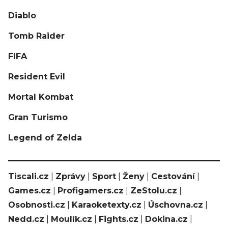
Diablo
Tomb Raider
FIFA
Resident Evil
Mortal Kombat
Gran Turismo
Legend of Zelda
Tiscali.cz
|
Zprávy
|
Sport
|
Ženy
|
Cestování
|
Games.cz
|
Profigamers.cz
|
ZeStolu.cz
|
Osobnosti.cz
|
Karaoketexty.cz
|
Úschovna.cz
|
Nedd.cz
|
Moulík.cz
|
Fights.cz
|
Dokina.cz
|