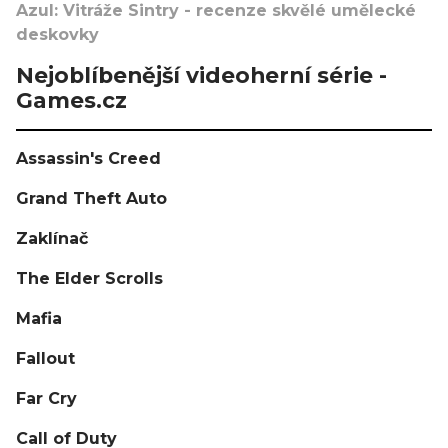
Azul: Vitráže Sintry - recenze skvělé umělecké
deskovky
Nejoblíbenější videoherní série -
Games.cz
Assassin's Creed
Grand Theft Auto
Zaklínač
The Elder Scrolls
Mafia
Fallout
Far Cry
Call of Duty