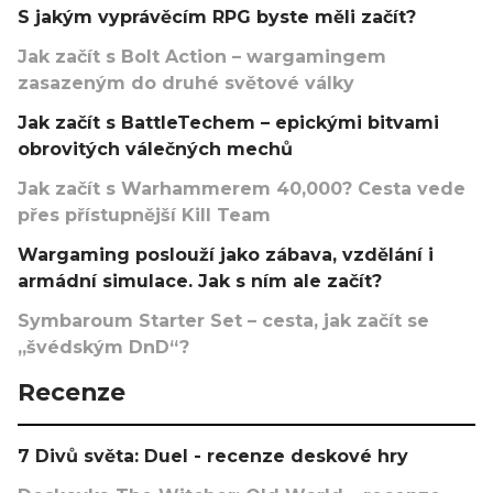
S jakým vyprávěcím RPG byste měli začít?
Jak začít s Bolt Action – wargamingem
zasazeným do druhé světové války
Jak začít s BattleTechem – epickými bitvami
obrovitých válečných mechů
Jak začít s Warhammerem 40,000? Cesta vede
přes přístupnější Kill Team
Wargaming poslouží jako zábava, vzdělání i
armádní simulace. Jak s ním ale začít?
Symbaroum Starter Set – cesta, jak začít se
„švédským DnD“?
Recenze
7 Divů světa: Duel - recenze deskové hry