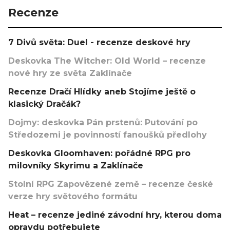
Recenze
7 Divů světa: Duel - recenze deskové hry
Deskovka The Witcher: Old World – recenze
nové hry ze světa Zaklínače
Recenze Dračí Hlídky aneb Stojíme ještě o
klasický Dračák?
Dojmy: deskovka Pán prstenů: Putování po
Středozemi je povinností fanoušků předlohy
Deskovka Gloomhaven: pořádné RPG pro
milovníky Skyrimu a Zaklínače
Stolní RPG Zapovězené země – recenze české
verze hry světového formátu
Heat – recenze jediné závodní hry, kterou doma
opravdu potřebujete