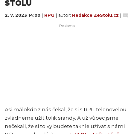
STOLU
2. 7. 2023 14:00
|
RPG
| autor:
Redakce ZeStolu.cz
|
Asi málokdo z nás čekal, že si s RPG telenovelou
zvládneme užít tolik srandy. A už vůbec jsme
nečekali, že si to vy budete takhle užívat s námi.