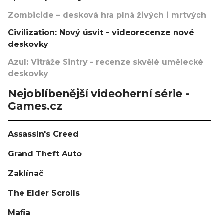
Zombicide – desková hra plná živých i mrtvých
Civilization: Nový úsvit – videorecenze nové
deskovky
Azul: Vitráže Sintry - recenze skvělé umělecké
deskovky
Nejoblíbenější videoherní série -
Games.cz
Assassin's Creed
Grand Theft Auto
Zaklínač
The Elder Scrolls
Mafia