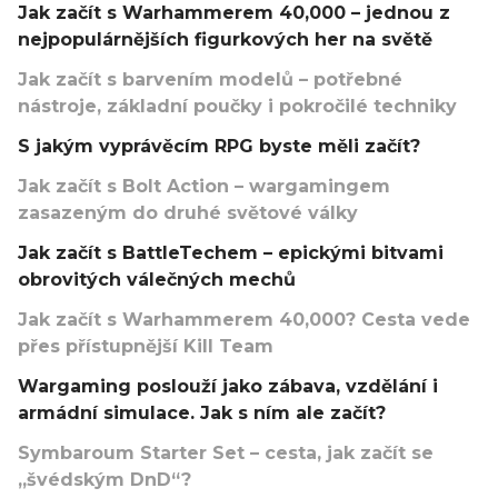
Jak začít s Warhammerem 40,000 – jednou z
nejpopulárnějších figurkových her na světě
Jak začít s barvením modelů – potřebné
nástroje, základní poučky i pokročilé techniky
S jakým vyprávěcím RPG byste měli začít?
Jak začít s Bolt Action – wargamingem
zasazeným do druhé světové války
Jak začít s BattleTechem – epickými bitvami
obrovitých válečných mechů
Jak začít s Warhammerem 40,000? Cesta vede
přes přístupnější Kill Team
Wargaming poslouží jako zábava, vzdělání i
armádní simulace. Jak s ním ale začít?
Symbaroum Starter Set – cesta, jak začít se
„švédským DnD“?