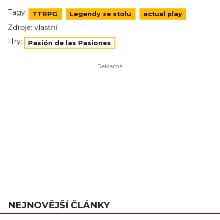
Tagy:
TTRPG
Legendy ze stolu
actual play
Zdroje:
vlastní
Hry:
Pasión de las Pasiones
NEJNOVĚJŠÍ ČLÁNKY