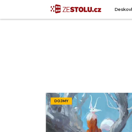
Deskov
DOJMY