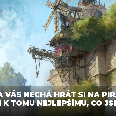
 VÁS NECHÁ HRÁT SI NA PIR
E K TOMU NEJLEPŠÍMU, CO JS