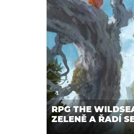
RPG THE WILDSEA
ZELENĚ A ŘADÍ S