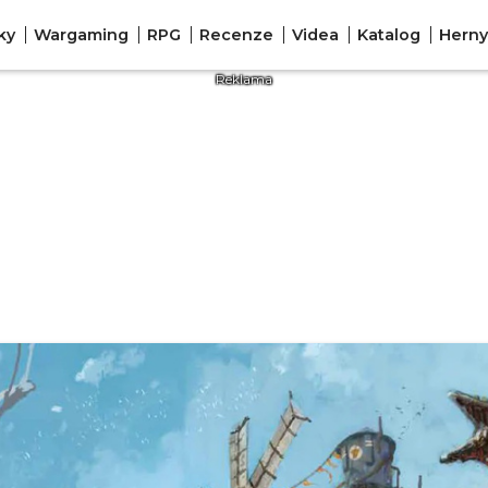
ky
Wargaming
RPG
Recenze
Videa
Katalog
Herny