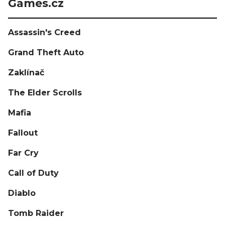
Games.cz
Assassin's Creed
Grand Theft Auto
Zaklínač
The Elder Scrolls
Mafia
Fallout
Far Cry
Call of Duty
Diablo
Tomb Raider