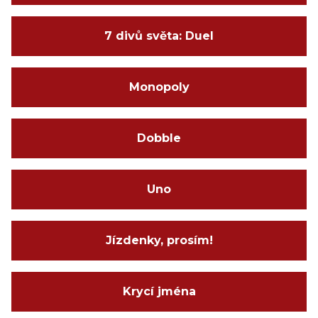
7 divů světa: Duel
Monopoly
Dobble
Uno
Jízdenky, prosím!
Krycí jména