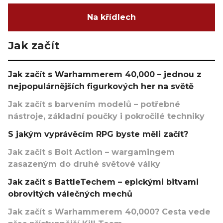
Na křídlech
Jak začít
Jak začít s Warhammerem 40,000 – jednou z
nejpopulárnějších figurkových her na světě
Jak začít s barvením modelů – potřebné
nástroje, základní poučky i pokročilé techniky
S jakým vyprávěcím RPG byste měli začít?
Jak začít s Bolt Action – wargamingem
zasazeným do druhé světové války
Jak začít s BattleTechem – epickými bitvami
obrovitých válečných mechů
Jak začít s Warhammerem 40,000? Cesta vede