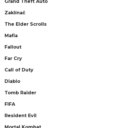
Grand Theft Auto
Zaklínač
The Elder Scrolls
Mafia
Fallout
Far Cry
Call of Duty
Diablo
Tomb Raider
FIFA
Resident Evil
Mortal Kombat