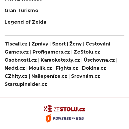
Gran Turismo
Legend of Zelda
Tiscali.cz
|
Zprávy
|
Sport
|
Ženy
|
Cestování
|
Games.cz
|
Profigamers.cz
|
ZeStolu.cz
|
Osobnosti.cz
|
Karaoketexty.cz
|
Úschovna.cz
|
Nedd.cz
|
Moulík.cz
|
Fights.cz
|
Dokina.cz
|
CZhity.cz
|
Našepeníze.cz
|
Srovnám.cz
|
StartupInsider.cz