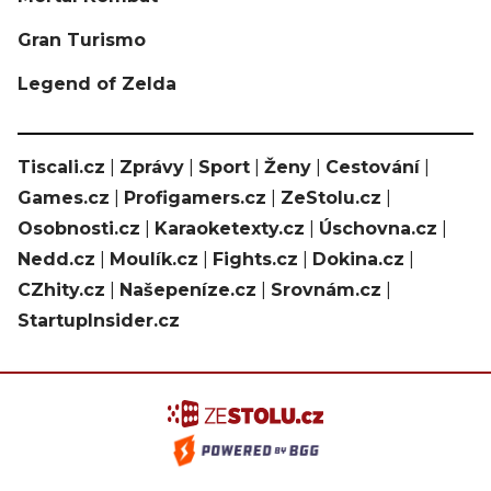
Gran Turismo
Legend of Zelda
Tiscali.cz
|
Zprávy
|
Sport
|
Ženy
|
Cestování
|
Games.cz
|
Profigamers.cz
|
ZeStolu.cz
|
Osobnosti.cz
|
Karaoketexty.cz
|
Úschovna.cz
|
Nedd.cz
|
Moulík.cz
|
Fights.cz
|
Dokina.cz
|
CZhity.cz
|
Našepeníze.cz
|
Srovnám.cz
|
StartupInsider.cz