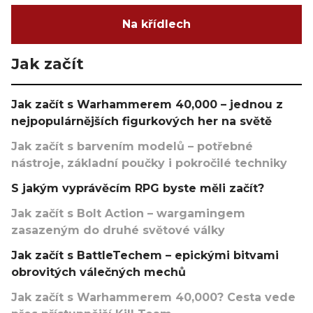
Na křídlech
Jak začít
Jak začít s Warhammerem 40,000 – jednou z
nejpopulárnějších figurkových her na světě
Jak začít s barvením modelů – potřebné
nástroje, základní poučky i pokročilé techniky
S jakým vyprávěcím RPG byste měli začít?
Jak začít s Bolt Action – wargamingem
zasazeným do druhé světové války
Jak začít s BattleTechem – epickými bitvami
obrovitých válečných mechů
Jak začít s Warhammerem 40,000? Cesta vede