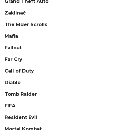
Grand Theft Auto
Zaklínač
The Elder Scrolls
Mafia
Fallout
Far Cry
Call of Duty
Diablo
Tomb Raider
FIFA
Resident Evil
Mortal Kombat