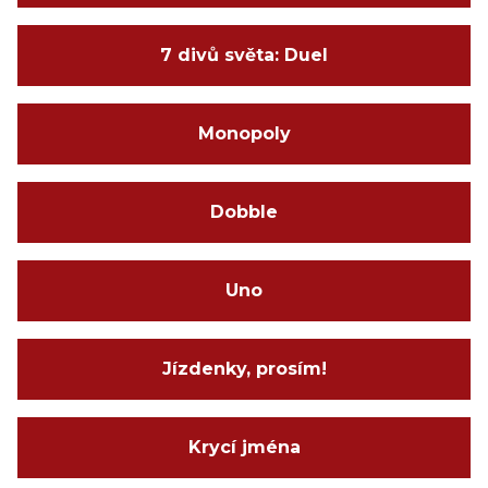
7 divů světa: Duel
Monopoly
Dobble
Uno
Jízdenky, prosím!
Krycí jména