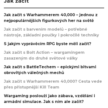
Jak začít
Jak začít s Warhammerem 40,000 – jednou z
nejpopulárnějších figurkových her na světě
Jak začít s barvením modelů – potřebné
nástroje, základní poučky i pokročilé techniky
S jakým vyprávěcím RPG byste měli začít?
Jak začít s Bolt Action – wargamingem
zasazeným do druhé světové války
Jak začít s BattleTechem – epickými bitvami
obrovitých válečných mechů
Jak začít s Warhammerem 40,000? Cesta vede
přes přístupnější Kill Team
Wargaming poslouží jako zábava, vzdělání i
armádní simulace. Jak s ním ale začít?