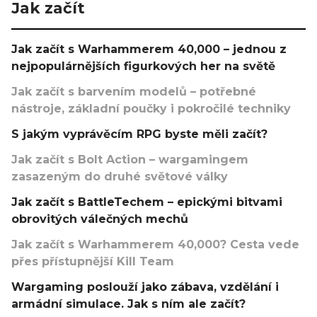
Jak začít
Jak začít s Warhammerem 40,000 – jednou z
nejpopulárnějších figurkových her na světě
Jak začít s barvením modelů – potřebné
nástroje, základní poučky i pokročilé techniky
S jakým vyprávěcím RPG byste měli začít?
Jak začít s Bolt Action – wargamingem
zasazeným do druhé světové války
Jak začít s BattleTechem – epickými bitvami
obrovitých válečných mechů
Jak začít s Warhammerem 40,000? Cesta vede
přes přístupnější Kill Team
Wargaming poslouží jako zábava, vzdělání i
armádní simulace. Jak s ním ale začít?