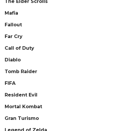
The Elder Scrolls
Mafia
Fallout
Far Cry
Call of Duty
Diablo
Tomb Raider
FIFA
Resident Evil
Mortal Kombat
Gran Turismo
Legend of Zelda