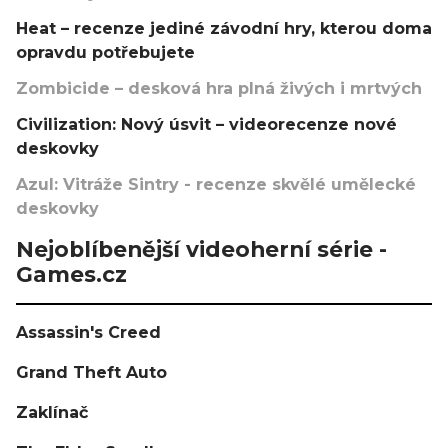
Heat – recenze jediné závodní hry, kterou doma
opravdu potřebujete
Zombicide – desková hra plná živých i mrtvých
Civilization: Nový úsvit – videorecenze nové
deskovky
Azul: Vitráže Sintry - recenze skvělé umělecké
deskovky
Nejoblíbenější videoherní série -
Games.cz
Assassin's Creed
Grand Theft Auto
Zaklínač