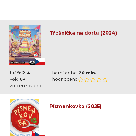
Třešnička na dortu (2024)
hráči:
2-4
herní doba:
20 min.
věk:
6+
hodnocení:
zrecenzováno
Písmenkovka (2025)