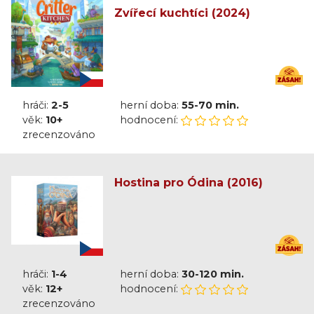
Zvířecí kuchtíci (2024)
hráči:
2-5
herní doba:
55-70 min.
věk:
10+
hodnocení:
zrecenzováno
Hostina pro Ódina (2016)
hráči:
1-4
herní doba:
30-120 min.
věk:
12+
hodnocení:
zrecenzováno