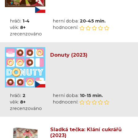
hráči:
1-4
herní doba:
20-45 min.
věk:
8+
hodnocení:
zrecenzováno
Donuty (2023)
hráči:
2
herní doba:
10-15 min.
věk:
8+
hodnocení:
zrecenzováno
Sladká tečka: Klání cukrářů
(2023)