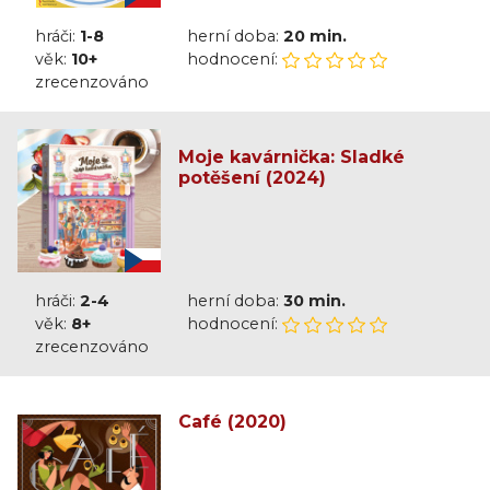
hráči:
1-8
herní doba:
20 min.
věk:
10+
hodnocení:
zrecenzováno
Moje kavárnička: Sladké
potěšení (2024)
hráči:
2-4
herní doba:
30 min.
věk:
8+
hodnocení:
zrecenzováno
Café (2020)