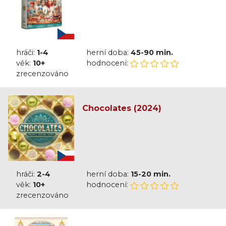
hráči:
1-4
herní doba:
45-90 min.
věk:
10+
hodnocení:
zrecenzováno
Chocolates (2024)
hráči:
2-4
herní doba:
15-20 min.
věk:
10+
hodnocení:
zrecenzováno