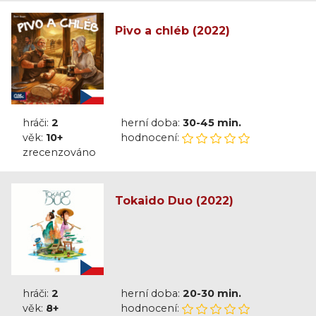
Pivo a chléb (2022)
hráči:
2
herní doba:
30-45 min.
věk:
10+
hodnocení:
zrecenzováno
Tokaido Duo (2022)
hráči:
2
herní doba:
20-30 min.
věk:
8+
hodnocení: