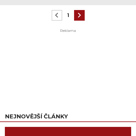
1
NEJNOVĚJŠÍ ČLÁNKY