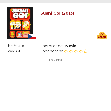
Sushi Go! (2013)
hráči:
2-5
herní doba:
15 min.
věk:
8+
hodnocení: