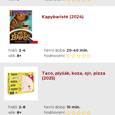
Kapybaristé (2024)
hráči:
2-4
herní doba:
20-40 min.
věk:
8+
hodnocení:
Taco, plyšák, koza, sýr, pizza
(2025)
hráči:
2-8
herní doba:
10 min.
věk:
8+
hodnocení: