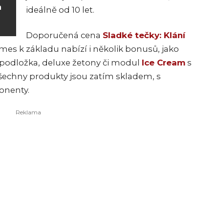
a
ideálně od 10 let.
Doporučená cena
Sladké tečky: Klání
es k základu nabízí i několik bonusů, jako
podložka, deluxe žetony či modul
Ice Cream
s
šechny produkty jsou zatím skladem, s
onenty.