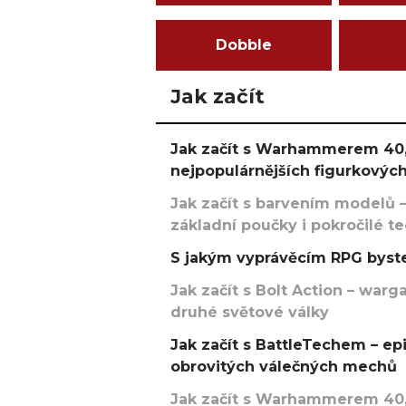
Dobble
Jak začít
Jak začít s Warhammerem 40,
nejpopulárnějších figurkových
Jak začít s barvením modelů –
základní poučky i pokročilé t
S jakým vyprávěcím RPG byste
Jak začít s Bolt Action – w
druhé světové války
Jak začít s BattleTechem – ep
obrovitých válečných mechů
Jak začít s Warhammerem 40,