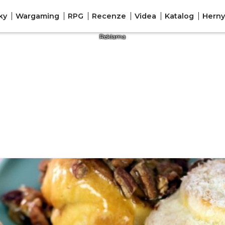
ky
Wargaming
RPG
Recenze
Videa
Katalog
Herny