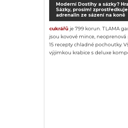
Moderní Dostihy a sázky? Hr
Sázky, prosím! zprostředkuje
adrenalin ze sázení na koně
cukrářů
je 799 korun. TLAMA gam
jsou kovové mince, neoprenová 
15 recepty chladné pochoutky. V
výjimkou krabice s deluxe komp