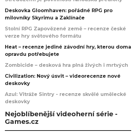
Deskovka Gloomhaven: pořádné RPG pro
milovníky Skyrimu a Zaklínače
Stolní RPG Zapovězené země – recenze české
verze hry světového formátu
Heat – recenze jediné závodní hry, kterou doma
opravdu potřebujete
Zombicide – desková hra plná živých i mrtvých
Civilization: Nový úsvit – videorecenze nové
deskovky
Azul: Vitráže Sintry - recenze skvělé umělecké
deskovky
Nejoblíbenější videoherní série -
Games.cz