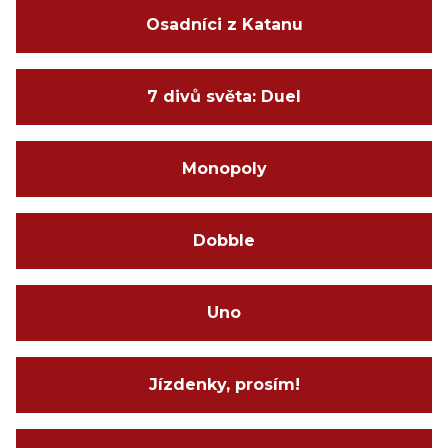
Osadníci z Katanu
7 divů světa: Duel
Monopoly
Dobble
Uno
Jízdenky, prosím!