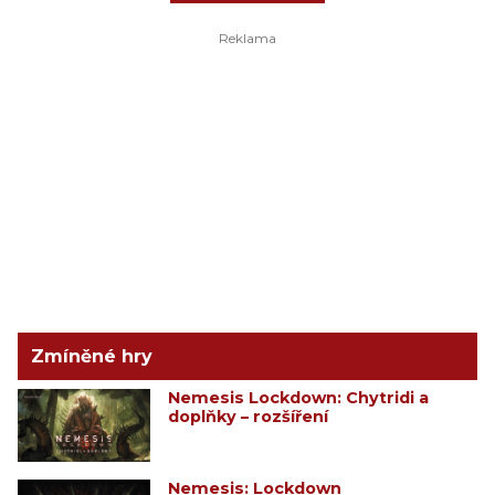
Zmíněné hry
Nemesis Lockdown: Chytridi a
doplňky – rozšíření
Nemesis: Lockdown