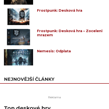
Frostpunk: Desková hra
Frostpunk: Desková hra – Zoceleni
mrazem
Nemesis: Odplata
NEJNOVĚJŠÍ ČLÁNKY
Top deskové hry