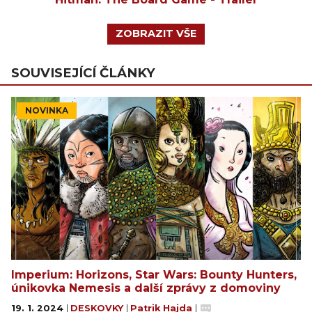
ZOBRAZIT VŠE
SOUVISEJÍCÍ ČLÁNKY
NOVINKA
Imperium: Horizons, Star Wars: Bounty Hunters,
únikovka Nemesis a další zprávy z domoviny
19. 1. 2024
|
DESKOVKY
|
Patrik Hajda
|