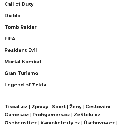
Call of Duty
Diablo
Tomb Raider
FIFA
Resident Evil
Mortal Kombat
Gran Turismo
Legend of Zelda
Tiscali.cz
|
Zprávy
|
Sport
|
Ženy
|
Cestování
|
Games.cz
|
Profigamers.cz
|
ZeStolu.cz
|
Osobnosti.cz
|
Karaoketexty.cz
|
Úschovna.cz
|