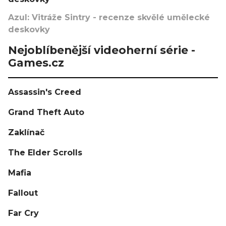
Azul: Vitráže Sintry - recenze skvělé umělecké
deskovky
Nejoblíbenější videoherní série -
Games.cz
Assassin's Creed
Grand Theft Auto
Zaklínač
The Elder Scrolls
Mafia
Fallout
Far Cry