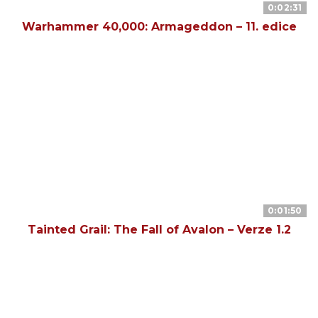
0:02:31
Warhammer 40,000: Armageddon – 11. edice
0:01:50
Tainted Grail: The Fall of Avalon – Verze 1.2