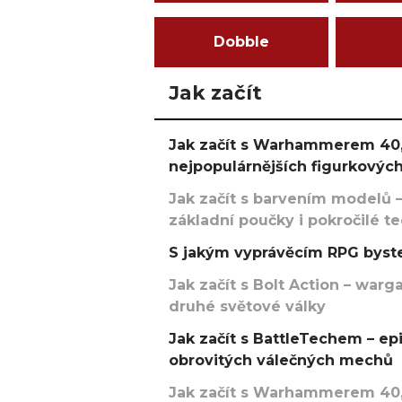
Dobble
Jak začít
Jak začít s Warhammerem 40,
nejpopulárnějších figurkových
Jak začít s barvením modelů –
základní poučky i pokročilé t
S jakým vyprávěcím RPG byste
Jak začít s Bolt Action – w
druhé světové války
Jak začít s BattleTechem – ep
obrovitých válečných mechů
Jak začít s Warhammerem 40,