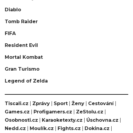
Diablo
Tomb Raider
FIFA
Resident Evil
Mortal Kombat
Gran Turismo
Legend of Zelda
Tiscali.cz
|
Zprávy
|
Sport
|
Ženy
|
Cestování
|
Games.cz
|
Profigamers.cz
|
ZeStolu.cz
|
Osobnosti.cz
|
Karaoketexty.cz
|
Úschovna.cz
|
Nedd.cz
|
Moulík.cz
|
Fights.cz
|
Dokina.cz
|