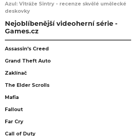
Azul: Vitráže Sintry - recenze skvělé umělecké
deskovky
Nejoblíbenější videoherní série -
Games.cz
Assassin's Creed
Grand Theft Auto
Zaklínač
The Elder Scrolls
Mafia
Fallout
Far Cry
Call of Duty