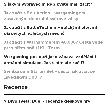
S jakým vyprávěcím RPG byste měli začít?
Jak začít s Bolt Action – wargamingem
zasazeným do druhé světové války
Jak začít s BattleTechem – epickými bitvami
obrovitých válečných mechů
Jak začít s Warhammerem 40,000? Cesta vede
přes přístupnější Kill Team
Wargaming poslouží jako zábava, vzdělání i
armádní simulace. Jak s ním ale začít?
Symbaroum Starter Set – cesta, jak začít se
„švédským DnD“?
Recenze
7 Divů světa: Duel - recenze deskové hry