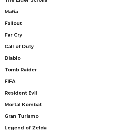
The Elder Scrolls
Mafia
Fallout
Far Cry
Call of Duty
Diablo
Tomb Raider
FIFA
Resident Evil
Mortal Kombat
Gran Turismo
Legend of Zelda