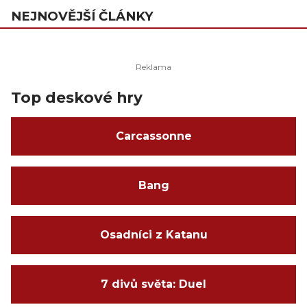
NEJNOVĚJŠÍ ČLÁNKY
Top deskové hry
Carcassonne
Bang
Osadníci z Katanu
7 divů světa: Duel