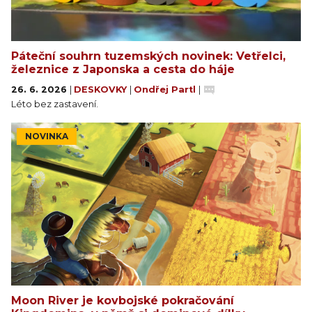
Páteční souhrn tuzemských novinek: Vetřelci,
železnice z Japonska a cesta do háje
26. 6. 2026
|
DESKOVKY
|
Ondřej Partl
|
Léto bez zastavení.
NOVINKA
Moon River je kovbojské pokračování