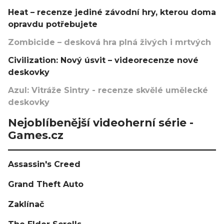
Heat – recenze jediné závodní hry, kterou doma
opravdu potřebujete
Zombicide – desková hra plná živých i mrtvých
Civilization: Nový úsvit – videorecenze nové
deskovky
Azul: Vitráže Sintry - recenze skvělé umělecké
deskovky
Nejoblíbenější videoherní série -
Games.cz
Assassin's Creed
Grand Theft Auto
Zaklínač