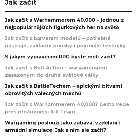
Jak začít
Jak začít s Warhammerem 40,000 – jednou z
nejpopulárnějších figurkových her na světě
Jak začít s barvením modelů – potřebné
nástroje, základní poučky i pokročilé techniky
S jakým vyprávěcím RPG byste měli začít?
Jak začít s Bolt Action – wargamingem
zasazeným do druhé světové války
Jak začít s BattleTechem – epickými bitvami
obrovitých válečných mechů
Jak začít s Warhammerem 40,000? Cesta vede
přes přístupnější Kill Team
Wargaming poslouží jako zábava, vzdělání i
armádní simulace. Jak s ním ale začít?