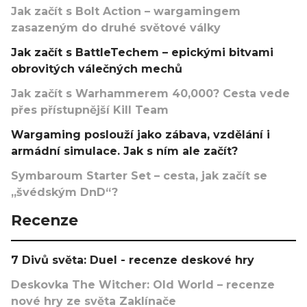
Jak začít s Bolt Action – wargamingem
zasazeným do druhé světové války
Jak začít s BattleTechem – epickými bitvami
obrovitých válečných mechů
Jak začít s Warhammerem 40,000? Cesta vede
přes přístupnější Kill Team
Wargaming poslouží jako zábava, vzdělání i
armádní simulace. Jak s ním ale začít?
Symbaroum Starter Set – cesta, jak začít se
„švédským DnD“?
Recenze
7 Divů světa: Duel - recenze deskové hry
Deskovka The Witcher: Old World – recenze
nové hry ze světa Zaklínače