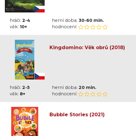
hráči:
2-4
herní doba:
30-60 min.
věk:
10+
hodnocení:
Kingdomino: Věk obrů (2018)
hráči:
2-5
herní doba:
20 min.
věk:
8+
hodnocení:
Bubble Stories (2021)