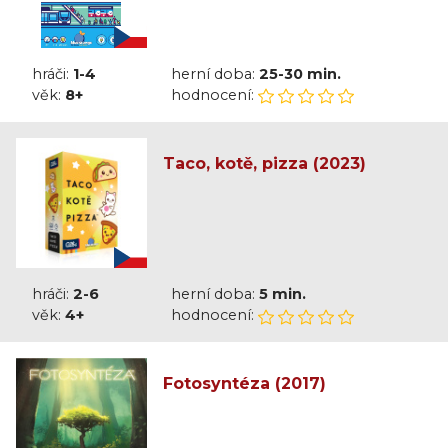
hráči:
1-4
herní doba:
25-30 min.
věk:
8+
hodnocení:
Taco, kotě, pizza (2023)
hráči:
2-6
herní doba:
5 min.
věk:
4+
hodnocení:
Fotosyntéza (2017)