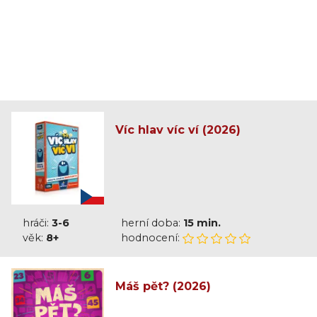
Víc hlav víc ví (2026)
hráči:
3-6
herní doba:
15 min.
věk:
8+
hodnocení:
Máš pět? (2026)