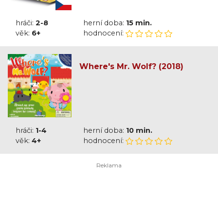
hráči:
2-8
herní doba:
15 min.
věk:
6+
hodnocení:
Where's Mr. Wolf? (2018)
hráči:
1-4
herní doba:
10 min.
věk:
4+
hodnocení: