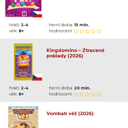
hráči:
2-4
herní doba:
15 min.
věk:
8+
hodnocení:
Kingdomino – Ztracené
poklady (2026)
hráči:
2-4
herní doba:
20 min.
věk:
8+
hodnocení:
Vombatí věž (2026)