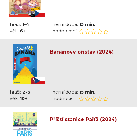
hráči:
1-4
herní doba:
15 min.
věk:
6+
hodnocení:
Banánový přístav (2024)
hráči:
2-6
herní doba:
15 min.
věk:
10+
hodnocení:
Příští stanice Paříž (2024)