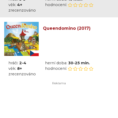
věk:
4+
hodnocení:
zrecenzováno
Queendomino (2017)
hráči:
2-4
herní doba:
30-25 min.
věk:
8+
hodnocení:
zrecenzováno