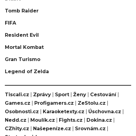
Tomb Raider
FIFA
Resident Evil
Mortal Kombat
Gran Turismo
Legend of Zelda
Tiscali.cz
|
Zprávy
|
Sport
|
Ženy
|
Cestování
|
Games.cz
|
Profigamers.cz
|
ZeStolu.cz
|
Osobnosti.cz
|
Karaoketexty.cz
|
Úschovna.cz
|
Nedd.cz
|
Moulík.cz
|
Fights.cz
|
Dokina.cz
|
CZhity.cz
|
Našepeníze.cz
|
Srovnám.cz
|