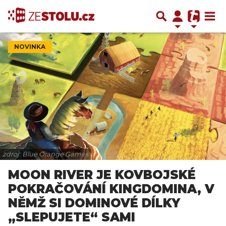
NOVINKA
zdroj: Blue Orange Games
MOON RIVER JE KOVBOJSKÉ
POKRAČOVÁNÍ KINGDOMINA, V
NĚMŽ SI DOMINOVÉ DÍLKY
„SLEPUJETE“ SAMI