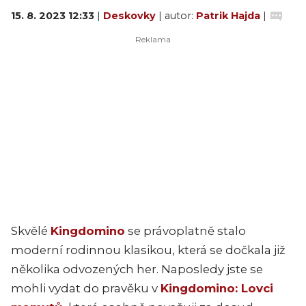
15. 8. 2023 12:33
|
Deskovky
| autor:
Patrik Hajda
|
Skvělé
Kingdomino
se právoplatně stalo
moderní rodinnou klasikou, která se dočkala již
několika odvozených her. Naposledy jste se
mohli vydat do pravěku v
Kingdomino: Lovci