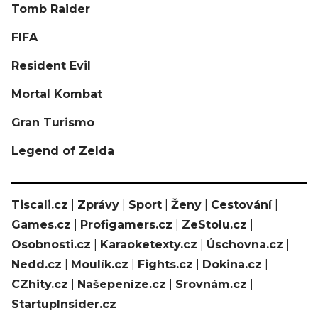
Tomb Raider
FIFA
Resident Evil
Mortal Kombat
Gran Turismo
Legend of Zelda
Tiscali.cz
|
Zprávy
|
Sport
|
Ženy
|
Cestování
|
Games.cz
|
Profigamers.cz
|
ZeStolu.cz
|
Osobnosti.cz
|
Karaoketexty.cz
|
Úschovna.cz
|
Nedd.cz
|
Moulík.cz
|
Fights.cz
|
Dokina.cz
|
CZhity.cz
|
Našepeníze.cz
|
Srovnám.cz
|
StartupInsider.cz