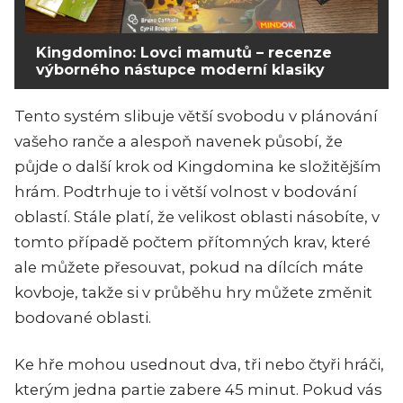
Kingdomino: Lovci mamutů – recenze
výborného nástupce moderní klasiky
Tento systém slibuje větší svobodu v plánování
vašeho ranče a alespoň navenek působí, že
půjde o další krok od Kingdomina ke složitějším
hrám. Podtrhuje to i větší volnost v bodování
oblastí. Stále platí, že velikost oblasti násobíte, v
tomto případě počtem přítomných krav, které
ale můžete přesouvat, pokud na dílcích máte
kovboje, takže si v průběhu hry můžete změnit
bodované oblasti.
Ke hře mohou usednout dva, tři nebo čtyři hráči,
kterým jedna partie zabere 45 minut. Pokud vás