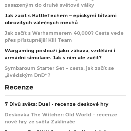
zasazeným do druhé světové války
Jak začít s BattleTechem – epickými bitvami
obrovitých válečných mechů
Jak začít s Warhammerem 40,000? Cesta vede
přes přístupnější Kill Team
Wargaming poslouží jako zábava, vzdělání i
armádní simulace. Jak s ním ale začít?
Symbaroum Starter Set – cesta, jak začít se
„švédským DnD“?
Recenze
7 Divů světa: Duel - recenze deskové hry
Deskovka The Witcher: Old World – recenze
nové hry ze světa Zaklínače