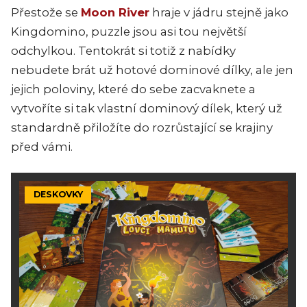
Přestože se
Moon River
hraje v jádru stejně jako
Kingdomino, puzzle jsou asi tou největší
odchylkou. Tentokrát si totiž z nabídky
nebudete brát už hotové dominové dílky, ale jen
jejich poloviny, které do sebe zacvaknete a
vytvoříte si tak vlastní dominový dílek, který už
standardně přiložíte do rozrůstající se krajiny
před vámi.
DESKOVKY