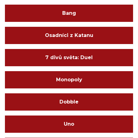
Bang
Osadníci z Katanu
7 divů světa: Duel
Monopoly
Dobble
Uno