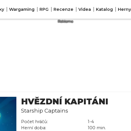
ky
Wargaming
RPG
Recenze
Videa
Katalog
Herny
HVĚZDNÍ KAPITÁNI
Starship Captains
Počet hráčů:
1-4
Herní doba:
100 min.