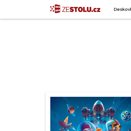
Deskov