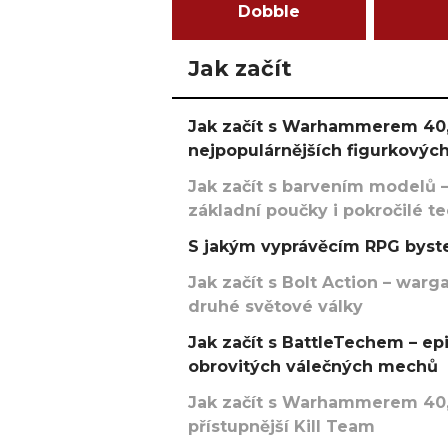
Dobble
Jak začít
Jak začít s Warhammerem 40,
nejpopulárnějších figurkových
Jak začít s barvením modelů –
základní poučky i pokročilé t
S jakým vyprávěcím RPG byste
Jak začít s Bolt Action – w
druhé světové války
Jak začít s BattleTechem – ep
obrovitých válečných mechů
Jak začít s Warhammerem 40,
přístupnější Kill Team