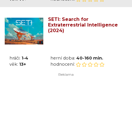
SETI: Search for
Extraterrestrial Intelligence
(2024)
hráči:
1-4
herní doba:
40-160 min.
věk:
13+
hodnocení: