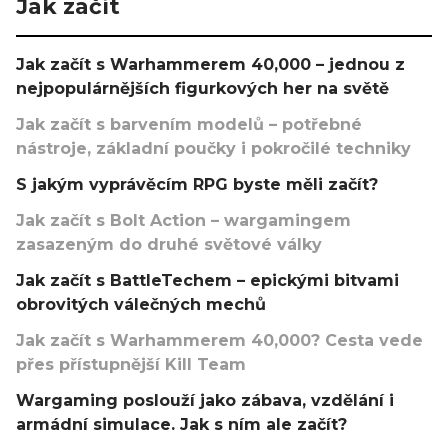
Jak začít
Jak začít s Warhammerem 40,000 – jednou z
nejpopulárnějších figurkových her na světě
Jak začít s barvením modelů – potřebné
nástroje, základní poučky i pokročilé techniky
S jakým vyprávěcím RPG byste měli začít?
Jak začít s Bolt Action – wargamingem
zasazeným do druhé světové války
Jak začít s BattleTechem – epickými bitvami
obrovitých válečných mechů
Jak začít s Warhammerem 40,000? Cesta vede
přes přístupnější Kill Team
Wargaming poslouží jako zábava, vzdělání i
armádní simulace. Jak s ním ale začít?