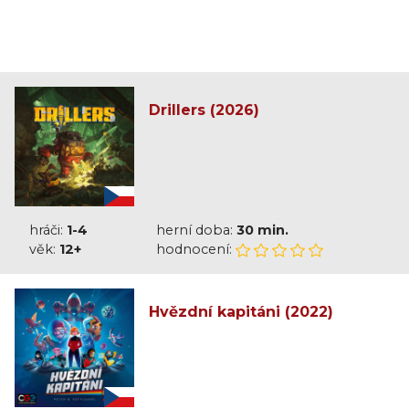
Drillers (2026)
hráči:
1-4
herní doba:
30 min.
věk:
12+
hodnocení:
Hvězdní kapitáni (2022)