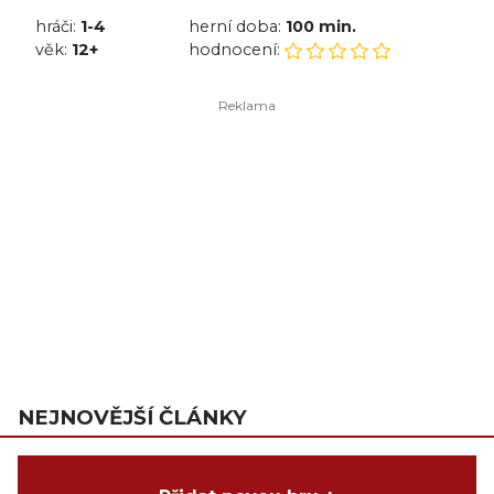
hráči:
1-4
herní doba:
100 min.
věk:
12+
hodnocení:
NEJNOVĚJŠÍ ČLÁNKY