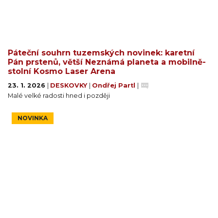
Páteční souhrn tuzemských novinek: karetní
Pán prstenů, větší Neznámá planeta a mobilně-
stolní Kosmo Laser Arena
23. 1. 2026
|
DESKOVKY
|
Ondřej Partl
|
Malé velké radosti hned i později
NOVINKA