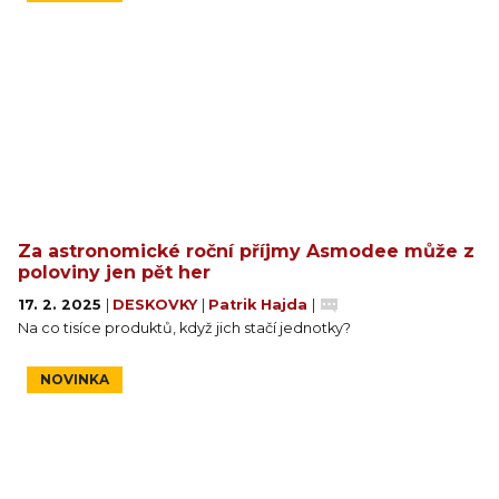
Za astronomické roční příjmy Asmodee může z
poloviny jen pět her
17. 2. 2025
|
DESKOVKY
|
Patrik Hajda
|
Na co tisíce produktů, když jich stačí jednotky?
NOVINKA