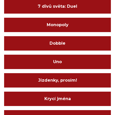
7 divů světa: Duel
Monopoly
Dobble
Uno
Jízdenky, prosím!
Krycí jména