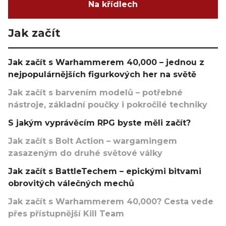
Na křídlech
Jak začít
Jak začít s Warhammerem 40,000 – jednou z
nejpopulárnějších figurkových her na světě
Jak začít s barvením modelů – potřebné
nástroje, základní poučky i pokročilé techniky
S jakým vyprávěcím RPG byste měli začít?
Jak začít s Bolt Action – wargamingem
zasazeným do druhé světové války
Jak začít s BattleTechem – epickými bitvami
obrovitých válečných mechů
Jak začít s Warhammerem 40,000? Cesta vede
přes přístupnější Kill Team