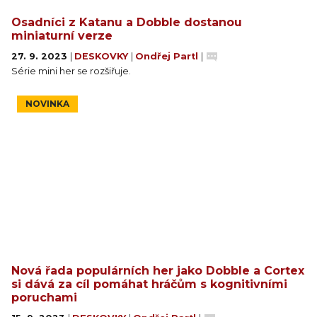
Osadníci z Katanu a Dobble dostanou
miniaturní verze
27. 9. 2023
|
DESKOVKY
|
Ondřej Partl
|
Série mini her se rozšiřuje.
NOVINKA
Nová řada populárních her jako Dobble a Cortex
si dává za cíl pomáhat hráčům s kognitivními
poruchami