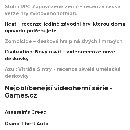
Stolní RPG Zapovězené země – recenze české
verze hry světového formátu
Heat – recenze jediné závodní hry, kterou doma
opravdu potřebujete
Zombicide – desková hra plná živých i mrtvých
Civilization: Nový úsvit – videorecenze nové
deskovky
Azul: Vitráže Sintry - recenze skvělé umělecké
deskovky
Nejoblíbenější videoherní série -
Games.cz
Assassin's Creed
Grand Theft Auto