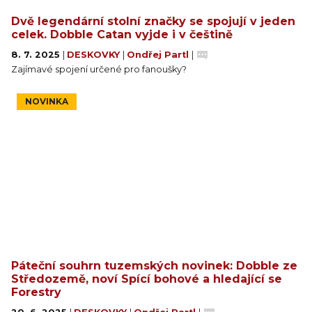
Dvě legendární stolní značky se spojují v jeden
celek. Dobble Catan vyjde i v češtině
8. 7. 2025
|
DESKOVKY
|
Ondřej Partl
|
Zajímavé spojení určené pro fanoušky?
NOVINKA
Páteční souhrn tuzemských novinek: Dobble ze
Středozemě, noví Spící bohové a hledající se
Forestry