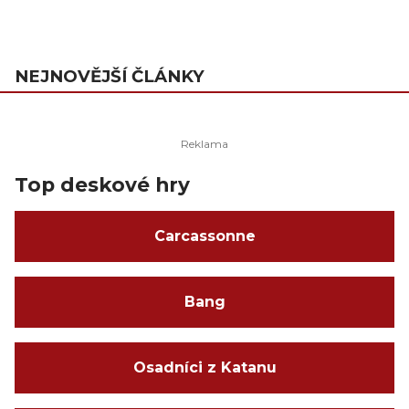
NEJNOVĚJŠÍ ČLÁNKY
Top deskové hry
Carcassonne
Bang
Osadníci z Katanu