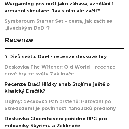
Wargaming poslouží jako zábava, vzdělání i
armádní simulace. Jak s ním ale začít?
Symbaroum Starter Set – cesta, jak začít se
„švédským DnD“?
Recenze
7 Divů světa: Duel - recenze deskové hry
Deskovka The Witcher: Old World – recenze
nové hry ze světa Zaklínače
Recenze Dračí Hlídky aneb Stojíme ještě o
klasický Dračák?
Dojmy: deskovka Pán prstenů: Putování po
Středozemi je povinností fanoušků předlohy
Deskovka Gloomhaven: pořádné RPG pro
milovníky Skyrimu a Zaklínače