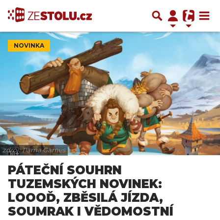
NOVINKA
zdroj: Tlama Games
PÁTEČNÍ SOUHRN
TUZEMSKÝCH NOVINEK:
LOOOĎ, ZBĚSILÁ JÍZDA,
SOUMRAK I VĚDOMOSTNÍ