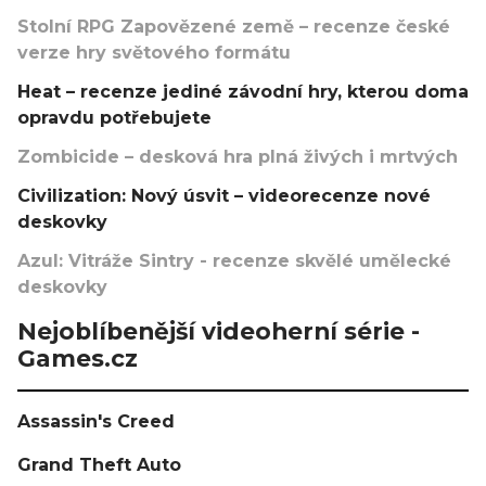
Stolní RPG Zapovězené země – recenze české
verze hry světového formátu
Heat – recenze jediné závodní hry, kterou doma
opravdu potřebujete
Zombicide – desková hra plná živých i mrtvých
Civilization: Nový úsvit – videorecenze nové
deskovky
Azul: Vitráže Sintry - recenze skvělé umělecké
deskovky
Nejoblíbenější videoherní série -
Games.cz
Assassin's Creed
Grand Theft Auto