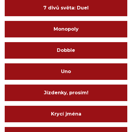
7 divů světa: Duel
Monopoly
Dobble
Uno
Jízdenky, prosím!
Krycí jména