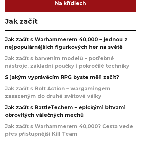
Na křídlech
Jak začít
Jak začít s Warhammerem 40,000 – jednou z
nejpopulárnějších figurkových her na světě
Jak začít s barvením modelů – potřebné
nástroje, základní poučky i pokročilé techniky
S jakým vyprávěcím RPG byste měli začít?
Jak začít s Bolt Action – wargamingem
zasazeným do druhé světové války
Jak začít s BattleTechem – epickými bitvami
obrovitých válečných mechů
Jak začít s Warhammerem 40,000? Cesta vede
přes přístupnější Kill Team