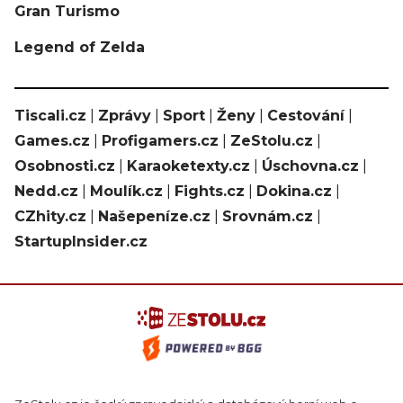
Gran Turismo
Legend of Zelda
Tiscali.cz
|
Zprávy
|
Sport
|
Ženy
|
Cestování
|
Games.cz
|
Profigamers.cz
|
ZeStolu.cz
|
Osobnosti.cz
|
Karaoketexty.cz
|
Úschovna.cz
|
Nedd.cz
|
Moulík.cz
|
Fights.cz
|
Dokina.cz
|
CZhity.cz
|
Našepeníze.cz
|
Srovnám.cz
|
StartupInsider.cz