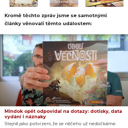
Kromě těchto zpráv jsme se samotnými
články věnovali těmto událostem:
Mindok opět odpovídal na dotazy: dotisky, data
vydání i náznaky
Stejně jako potvrzení, že se něčeho už nedočkáme.