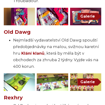
Troubadour.
Galerie
Old Dawg
Nejmladší vydavatelství Old Dawg spouští
předobjednávky na malou, svižnou karetní
hru
Klání klanů
, která by měla být v
obchodech za zhruba 2 týdny. Vyjde vás na
400 korun.
Galerie
Rexhry