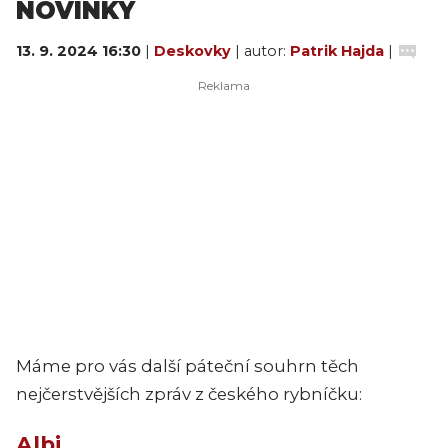
NOVINKY
13. 9. 2024 16:30
|
Deskovky
| autor:
Patrik Hajda
|
Máme pro vás další páteční souhrn těch
nejčerstvějších zpráv z českého rybníčku:
Albi