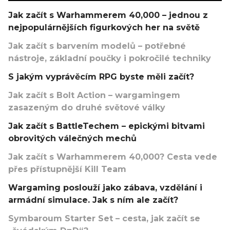
Jak začít s Warhammerem 40,000 – jednou z
nejpopulárnějších figurkových her na světě
Jak začít s barvením modelů – potřebné
nástroje, základní poučky i pokročilé techniky
S jakým vyprávěcím RPG byste měli začít?
Jak začít s Bolt Action – wargamingem
zasazeným do druhé světové války
Jak začít s BattleTechem – epickými bitvami
obrovitých válečných mechů
Jak začít s Warhammerem 40,000? Cesta vede
přes přístupnější Kill Team
Wargaming poslouží jako zábava, vzdělání i
armádní simulace. Jak s ním ale začít?
Symbaroum Starter Set – cesta, jak začít se