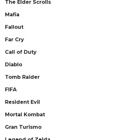
The Elder Scrolls
Mafia
Fallout
Far Cry
Call of Duty
Diablo
Tomb Raider
FIFA
Resident Evil
Mortal Kombat
Gran Turismo
Legend of Zelda