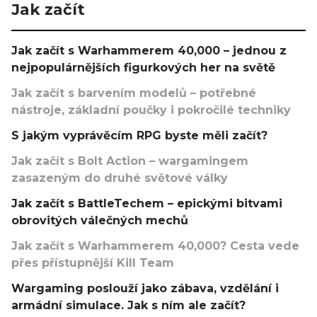
Jak začít
Jak začít s Warhammerem 40,000 – jednou z
nejpopulárnějších figurkových her na světě
Jak začít s barvením modelů – potřebné
nástroje, základní poučky i pokročilé techniky
S jakým vyprávěcím RPG byste měli začít?
Jak začít s Bolt Action – wargamingem
zasazeným do druhé světové války
Jak začít s BattleTechem – epickými bitvami
obrovitých válečných mechů
Jak začít s Warhammerem 40,000? Cesta vede
přes přístupnější Kill Team
Wargaming poslouží jako zábava, vzdělání i
armádní simulace. Jak s ním ale začít?