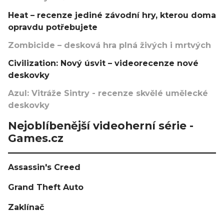
Heat – recenze jediné závodní hry, kterou doma
opravdu potřebujete
Zombicide – desková hra plná živých i mrtvých
Civilization: Nový úsvit – videorecenze nové
deskovky
Azul: Vitráže Sintry - recenze skvělé umělecké
deskovky
Nejoblíbenější videoherní série -
Games.cz
Assassin's Creed
Grand Theft Auto
Zaklínač