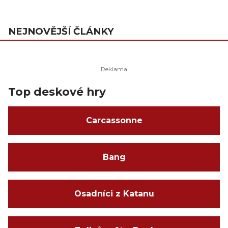
NEJNOVĚJŠÍ ČLÁNKY
Top deskové hry
Carcassonne
Bang
Osadníci z Katanu