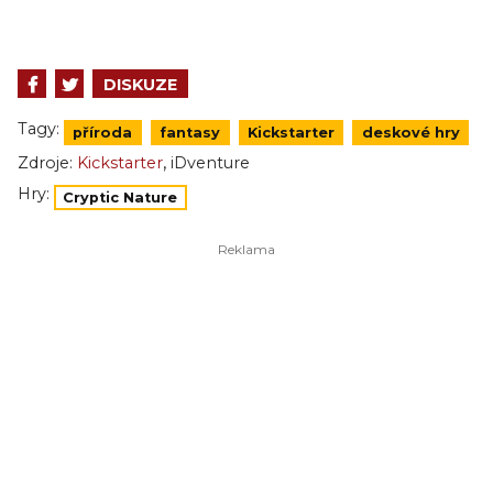
DISKUZE
Tagy:
příroda
fantasy
Kickstarter
deskové hry
,
Zdroje:
Kickstarter
iDventure
Hry:
Cryptic Nature