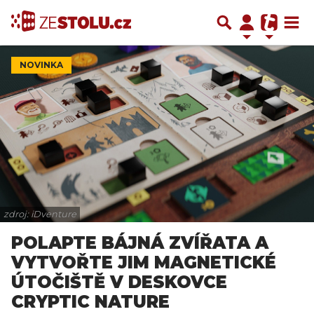
NOVINKA
zdroj: iDventure
POLAPTE BÁJNÁ ZVÍŘATA A
VYTVOŘTE JIM MAGNETICKÉ
ÚTOČIŠTĚ V DESKOVCE
CRYPTIC NATURE