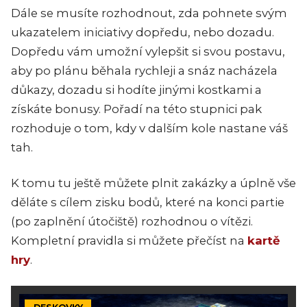
Dále se musíte rozhodnout, zda pohnete svým
ukazatelem iniciativy dopředu, nebo dozadu.
Dopředu vám umožní vylepšit si svou postavu,
aby po plánu běhala rychleji a snáz nacházela
důkazy, dozadu si hodíte jinými kostkami a
získáte bonusy. Pořadí na této stupnici pak
rozhoduje o tom, kdy v dalším kole nastane váš
tah.
K tomu tu ještě můžete plnit zakázky a úplně vše
děláte s cílem zisku bodů, které na konci partie
(po zaplnění útočiště) rozhodnou o vítězi.
Kompletní pravidla si můžete přečíst na
kartě
hry
.