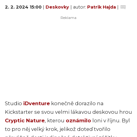
2. 2. 2024 15:00
|
Deskovky
| autor:
Patrik Hajda
|
Studio
iDventure
konečně dorazilo na
Kickstarter se svou velmi lákavou deskovou hrou
Cryptic Nature
, kterou
oznámilo
loni v říjnu. Byl
to pro něj velký krok, jelikož doteď tvořilo