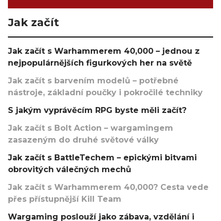
Jak začít
Jak začít s Warhammerem 40,000 – jednou z
nejpopulárnějších figurkových her na světě
Jak začít s barvením modelů – potřebné
nástroje, základní poučky i pokročilé techniky
S jakým vyprávěcím RPG byste měli začít?
Jak začít s Bolt Action – wargamingem
zasazeným do druhé světové války
Jak začít s BattleTechem – epickými bitvami
obrovitých válečných mechů
Jak začít s Warhammerem 40,000? Cesta vede
přes přístupnější Kill Team
Wargaming poslouží jako zábava, vzdělání i