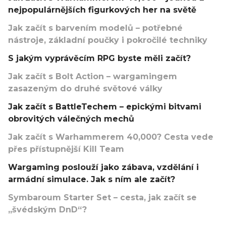
nejpopulárnějších figurkových her na světě
Jak začít s barvením modelů – potřebné
nástroje, základní poučky i pokročilé techniky
S jakým vyprávěcím RPG byste měli začít?
Jak začít s Bolt Action – wargamingem
zasazeným do druhé světové války
Jak začít s BattleTechem – epickými bitvami
obrovitých válečných mechů
Jak začít s Warhammerem 40,000? Cesta vede
přes přístupnější Kill Team
Wargaming poslouží jako zábava, vzdělání i
armádní simulace. Jak s ním ale začít?
Symbaroum Starter Set – cesta, jak začít se
„švédským DnD“?