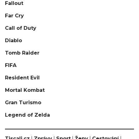
Fallout
Far Cry
Call of Duty
Diablo
Tomb Raider
FIFA
Resident Evil
Mortal Kombat
Gran Turismo
Legend of Zelda
Tiscali.cz
|
Zprávy
|
Sport
|
Ženy
|
Cestování
|