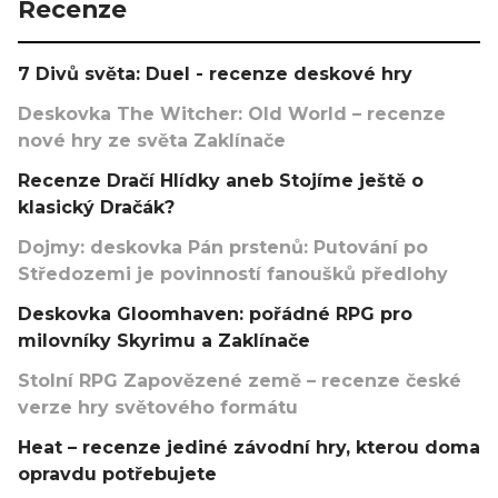
Recenze
7 Divů světa: Duel - recenze deskové hry
Deskovka The Witcher: Old World – recenze
nové hry ze světa Zaklínače
Recenze Dračí Hlídky aneb Stojíme ještě o
klasický Dračák?
Dojmy: deskovka Pán prstenů: Putování po
Středozemi je povinností fanoušků předlohy
Deskovka Gloomhaven: pořádné RPG pro
milovníky Skyrimu a Zaklínače
Stolní RPG Zapovězené země – recenze české
verze hry světového formátu
Heat – recenze jediné závodní hry, kterou doma
opravdu potřebujete