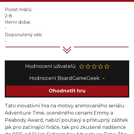
Počet hráčů:
2-8
Herní doba:
-
Doporučený věk:
-
Hodnocení uživatelů:
Hodnocení BoardGameGeek:
-
Ohodnotit hru
Tato inovativní hra na motivy animovaného seriálu
Adventure Time, oceněného cenami Emmy a
Peabody Award, nabízí poutavý a přístupný zážitek
jak pro začínající hráče, tak pro zkušené nadšence