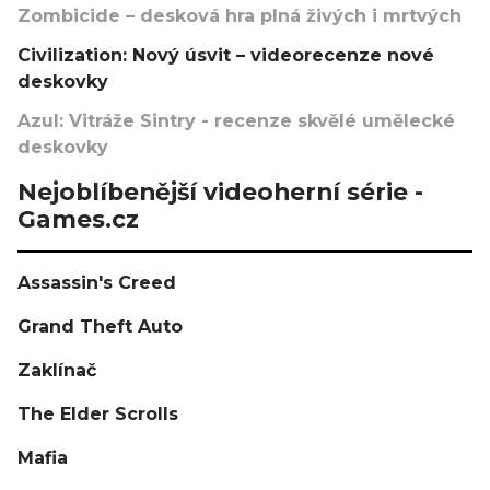
Zombicide – desková hra plná živých i mrtvých
Civilization: Nový úsvit – videorecenze nové
deskovky
Azul: Vitráže Sintry - recenze skvělé umělecké
deskovky
Nejoblíbenější videoherní série -
Games.cz
Assassin's Creed
Grand Theft Auto
Zaklínač
The Elder Scrolls
Mafia