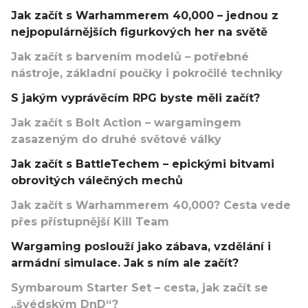
Jak začít s Warhammerem 40,000 – jednou z
nejpopulárnějších figurkových her na světě
Jak začít s barvením modelů – potřebné
nástroje, základní poučky i pokročilé techniky
S jakým vyprávěcím RPG byste měli začít?
Jak začít s Bolt Action – wargamingem
zasazeným do druhé světové války
Jak začít s BattleTechem – epickými bitvami
obrovitých válečných mechů
Jak začít s Warhammerem 40,000? Cesta vede
přes přístupnější Kill Team
Wargaming poslouží jako zábava, vzdělání i
armádní simulace. Jak s ním ale začít?
Symbaroum Starter Set – cesta, jak začít se
„švédským DnD“?