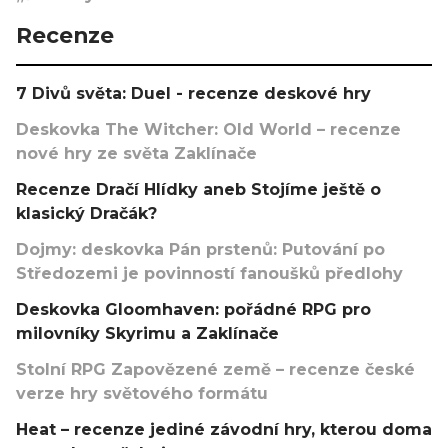
Recenze
7 Divů světa: Duel - recenze deskové hry
Deskovka The Witcher: Old World – recenze
nové hry ze světa Zaklínače
Recenze Dračí Hlídky aneb Stojíme ještě o
klasický Dračák?
Dojmy: deskovka Pán prstenů: Putování po
Středozemi je povinností fanoušků předlohy
Deskovka Gloomhaven: pořádné RPG pro
milovníky Skyrimu a Zaklínače
Stolní RPG Zapovězené země – recenze české
verze hry světového formátu
Heat – recenze jediné závodní hry, kterou doma