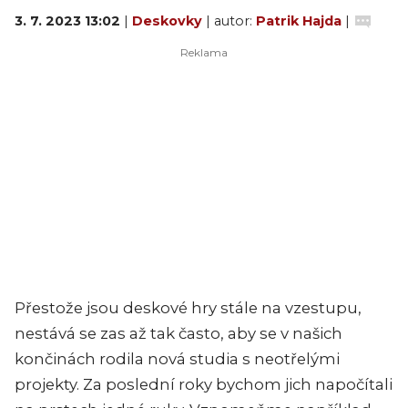
3. 7. 2023 13:02
|
Deskovky
| autor:
Patrik Hajda
|
Přestože jsou deskové hry stále na vzestupu,
nestává se zas až tak často, aby se v našich
končinách rodila nová studia s neotřelými
projekty. Za poslední roky bychom jich napočítali