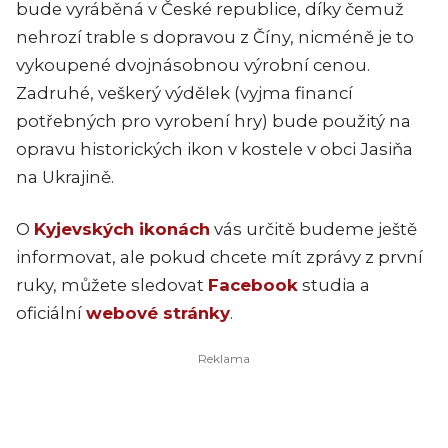
bude vyráběná v České republice, díky čemuž
nehrozí trable s dopravou z Číny, nicméně je to
vykoupené dvojnásobnou výrobní cenou.
Zadruhé, veškerý výdělek (vyjma financí
potřebných pro vyrobení hry) bude použitý na
opravu historických ikon v kostele v obci Jasiňa
na Ukrajině.
O
Kyjevských ikonách
vás určitě budeme ještě
informovat, ale pokud chcete mít zprávy z první
ruky, můžete sledovat
Facebook
studia a
oficiální
webové stránky
.