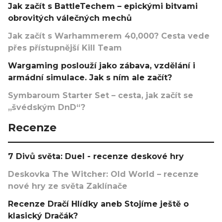
Jak začít s BattleTechem – epickými bitvami
obrovitých válečných mechů
Jak začít s Warhammerem 40,000? Cesta vede
přes přístupnější Kill Team
Wargaming poslouží jako zábava, vzdělání i
armádní simulace. Jak s ním ale začít?
Symbaroum Starter Set – cesta, jak začít se
„švédským DnD“?
Recenze
7 Divů světa: Duel - recenze deskové hry
Deskovka The Witcher: Old World – recenze
nové hry ze světa Zaklínače
Recenze Dračí Hlídky aneb Stojíme ještě o
klasický Dračák?