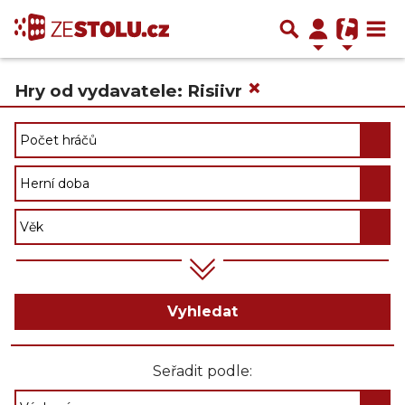
×
Hry od vydavatele: Risiivr
Vyhledat
Seřadit podle: