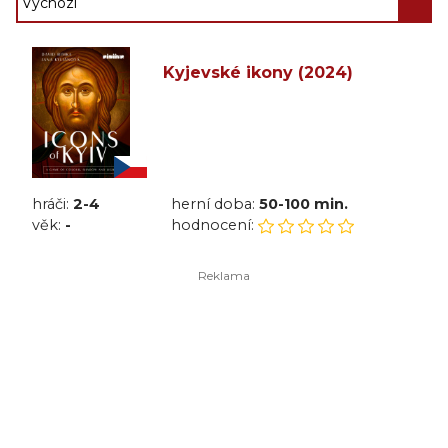
Kyjevské ikony (2024)
hráči:
2-4
herní doba:
50-100 min.
věk:
-
hodnocení: