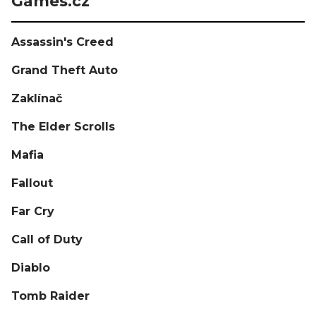
Games.cz
Assassin's Creed
Grand Theft Auto
Zaklínač
The Elder Scrolls
Mafia
Fallout
Far Cry
Call of Duty
Diablo
Tomb Raider