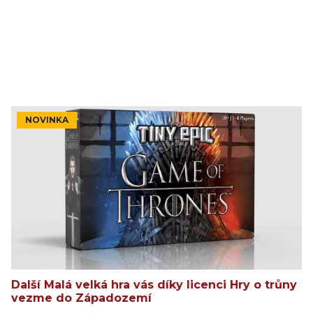
NOVINKA
Další Malá velká hra vás díky licenci Hry o trůny
vezme do Západozemí