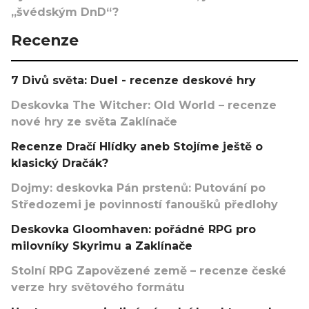
„švédským DnD“?
Recenze
7 Divů světa: Duel - recenze deskové hry
Deskovka The Witcher: Old World – recenze
nové hry ze světa Zaklínače
Recenze Dračí Hlídky aneb Stojíme ještě o
klasický Dračák?
Dojmy: deskovka Pán prstenů: Putování po
Středozemi je povinností fanoušků předlohy
Deskovka Gloomhaven: pořádné RPG pro
milovníky Skyrimu a Zaklínače
Stolní RPG Zapovězené země – recenze české
verze hry světového formátu