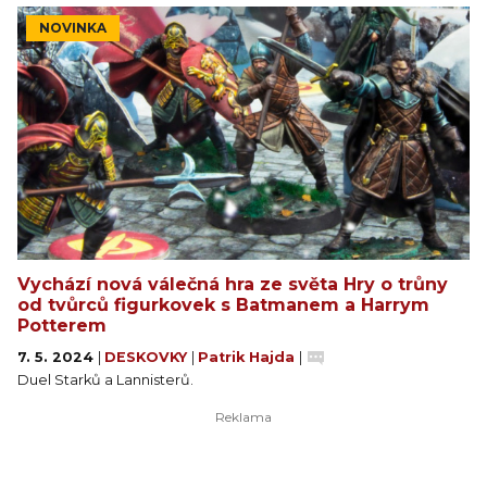
NOVINKA
Vychází nová válečná hra ze světa Hry o trůny
od tvůrců figurkovek s Batmanem a Harrym
Potterem
7. 5. 2024
|
DESKOVKY
|
Patrik Hajda
|
Duel Starků a Lannisterů.