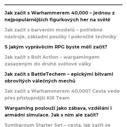
Jak začít s Warhammerem 40,000 – jednou z
nejpopulárnějších figurkových her na světě
Jak začít s barvením modelů – potřebné
nástroje, základní poučky i pokročilé techniky
S jakým vyprávěcím RPG byste měli začít?
Jak začít s Bolt Action – wargamingem
zasazeným do druhé světové války
Jak začít s BattleTechem – epickými bitvami
obrovitých válečných mechů
Jak začít s Warhammerem 40,000? Cesta vede
přes přístupnější Kill Team
Wargaming poslouží jako zábava, vzdělání i
armádní simulace. Jak s ním ale začít?
Symbaroum Starter Set – cesta, jak začít se