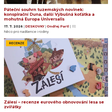
Páteční souhrn tuzemských novinek:
konspirační Duna, další Výbušná koťátka a
mohutná Europa Universalis
17. 7. 2026
|
DESKOVKY
|
Ondřej Partl
|
Něco pro nadšence i rodiny
RECENZE
Zálesí – recenze eurového obnovování lesa se
zvířátky