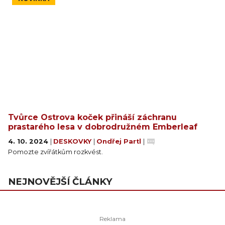
Tvůrce Ostrova koček přináší záchranu
prastarého lesa v dobrodružném Emberleaf
4. 10. 2024
|
DESKOVKY
|
Ondřej Partl
|
Pomozte zvířátkům rozkvést.
NEJNOVĚJŠÍ ČLÁNKY