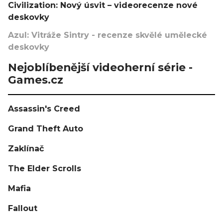
Civilization: Nový úsvit – videorecenze nové
deskovky
Azul: Vitráže Sintry - recenze skvělé umělecké
deskovky
Nejoblíbenější videoherní série -
Games.cz
Assassin's Creed
Grand Theft Auto
Zaklínač
The Elder Scrolls
Mafia
Fallout