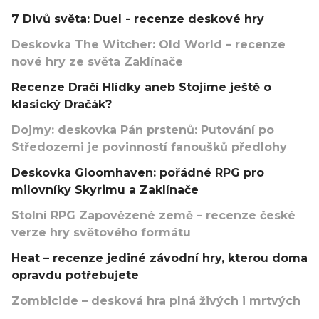
7 Divů světa: Duel - recenze deskové hry
Deskovka The Witcher: Old World – recenze
nové hry ze světa Zaklínače
Recenze Dračí Hlídky aneb Stojíme ještě o
klasický Dračák?
Dojmy: deskovka Pán prstenů: Putování po
Středozemi je povinností fanoušků předlohy
Deskovka Gloomhaven: pořádné RPG pro
milovníky Skyrimu a Zaklínače
Stolní RPG Zapovězené země – recenze české
verze hry světového formátu
Heat – recenze jediné závodní hry, kterou doma
opravdu potřebujete
Zombicide – desková hra plná živých i mrtvých