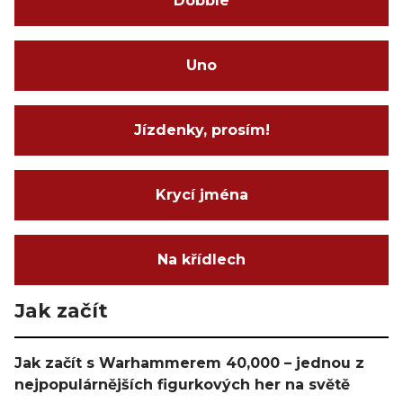
Dobble
Uno
Jízdenky, prosím!
Krycí jména
Na křídlech
Jak začít
Jak začít s Warhammerem 40,000 – jednou z
nejpopulárnějších figurkových her na světě