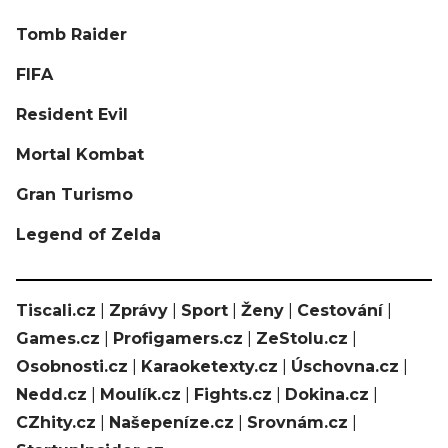
Tomb Raider
FIFA
Resident Evil
Mortal Kombat
Gran Turismo
Legend of Zelda
Tiscali.cz
|
Zprávy
|
Sport
|
Ženy
|
Cestování
|
Games.cz
|
Profigamers.cz
|
ZeStolu.cz
|
Osobnosti.cz
|
Karaoketexty.cz
|
Úschovna.cz
|
Nedd.cz
|
Moulík.cz
|
Fights.cz
|
Dokina.cz
|
CZhity.cz
|
Našepeníze.cz
|
Srovnám.cz
|