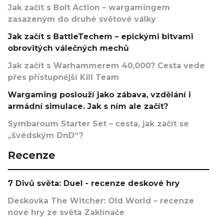
Jak začít s Bolt Action – wargamingem
zasazeným do druhé světové války
Jak začít s BattleTechem – epickými bitvami
obrovitých válečných mechů
Jak začít s Warhammerem 40,000? Cesta vede
přes přístupnější Kill Team
Wargaming poslouží jako zábava, vzdělání i
armádní simulace. Jak s ním ale začít?
Symbaroum Starter Set – cesta, jak začít se
„švédským DnD“?
Recenze
7 Divů světa: Duel - recenze deskové hry
Deskovka The Witcher: Old World – recenze
nové hry ze světa Zaklínače