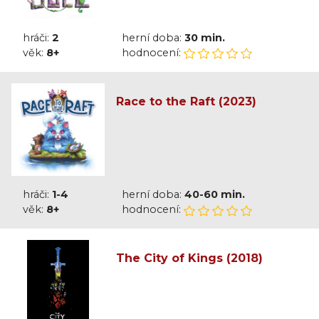
hráči:
2
herní doba:
30 min.
věk:
8+
hodnocení:
Race to the Raft (2023)
hráči:
1-4
herní doba:
40-60 min.
věk:
8+
hodnocení:
The City of Kings (2018)