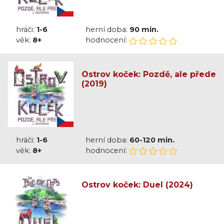
hráči:
1-6
herní doba:
90 min.
věk:
8+
hodnocení:
Ostrov koček: Pozdě, ale přede
(2019)
hráči:
1-6
herní doba:
60-120 min.
věk:
8+
hodnocení:
Ostrov koček: Duel (2024)