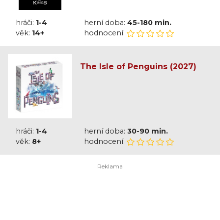
hráči:
1-4
herní doba:
45-180 min.
věk:
14+
hodnocení:
The Isle of Penguins (2027)
hráči:
1-4
herní doba:
30-90 min.
věk:
8+
hodnocení: