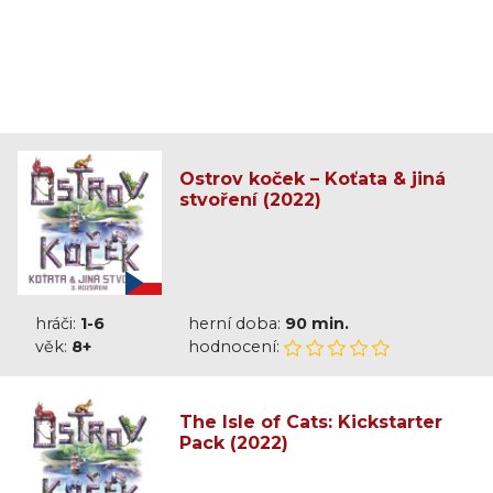
Ostrov koček – Koťata & jiná
stvoření (2022)
hráči:
1-6
herní doba:
90 min.
věk:
8+
hodnocení:
The Isle of Cats: Kickstarter
Pack (2022)