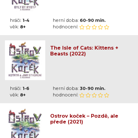
hráči:
1-4
herní doba:
60-90 min.
věk:
8+
hodnocení:
The Isle of Cats: Kittens +
Beasts (2022)
hráči:
1-6
herní doba:
30-90 min.
věk:
8+
hodnocení:
Ostrov koček – Pozdě, ale
přede (2021)