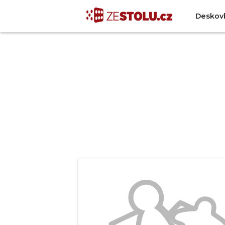
Deskov