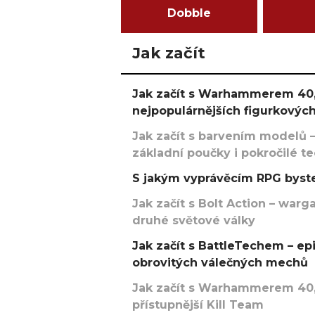
Dobble
Jak začít
Jak začít s Warhammerem 40,
nejpopulárnějších figurkových
Jak začít s barvením modelů –
základní poučky i pokročilé t
S jakým vyprávěcím RPG byste
Jak začít s Bolt Action – w
druhé světové války
Jak začít s BattleTechem – ep
obrovitých válečných mechů
Jak začít s Warhammerem 40,
přístupnější Kill Team