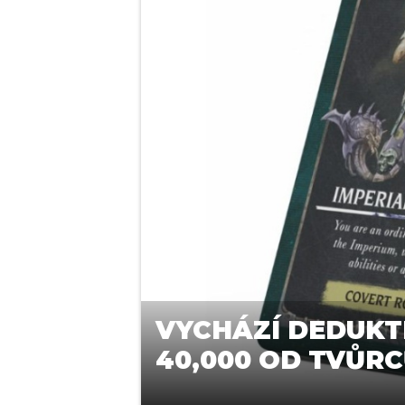
VYCHÁZÍ DEDUKT
40,000 OD TVŮR