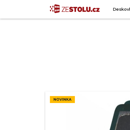
Deskov
NOVINKA