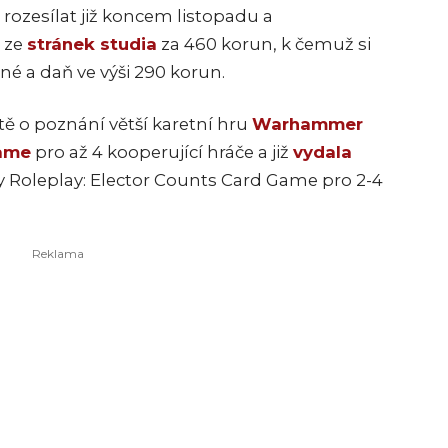
 rozesílat již koncem listopadu a
o ze
stránek studia
za 460 korun, k čemuž si
né a daň ve výši 290 korun.
tě o poznání větší karetní hru
Warhammer
Game
pro až 4 kooperující hráče a již
vydala
Roleplay: Elector Counts Card Game pro 2-4