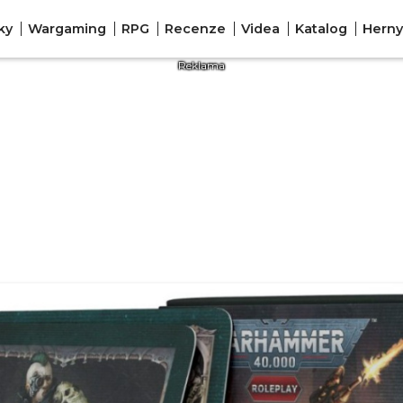
ky
Wargaming
RPG
Recenze
Videa
Katalog
Herny