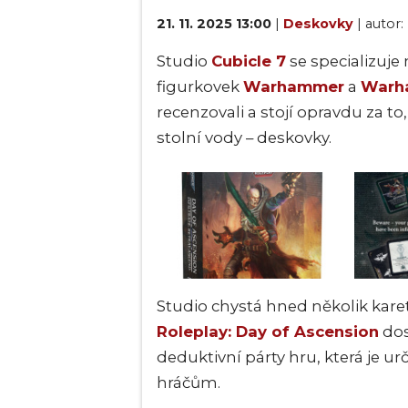
21. 11. 2025 13:00
|
Deskovky
| autor:
Studio
Cubicle 7
se specializuje
figurkovek
Warhammer
a
Warh
recenzovali a stojí opravdu za to
stolní vody – deskovky.
Studio chystá hned několik karet
Roleplay: Day of Ascension
dos
deduktivní párty hru, která je 
hráčům.