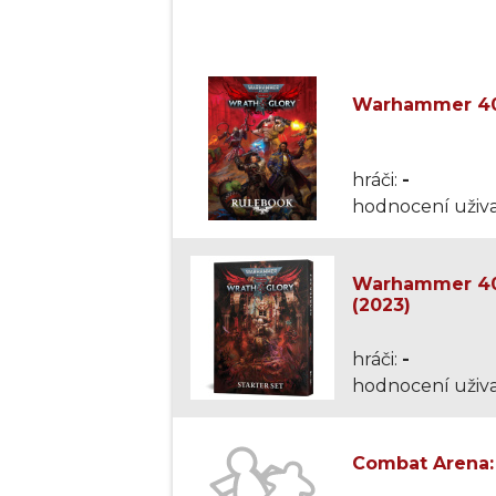
Warhammer 40,
hráči:
-
hodnocení uživa
Warhammer 40,0
(2023)
hráči:
-
hodnocení uživa
Combat Arena: 