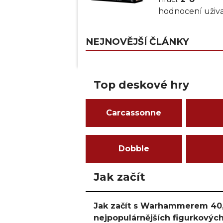
hodnocení uživa
NEJNOVĚJŠÍ ČLÁNKY
Top deskové hry
Carcassonne
Dobble
Jak začít
Jak začít s Warhammerem 40,
nejpopulárnějších figurkových