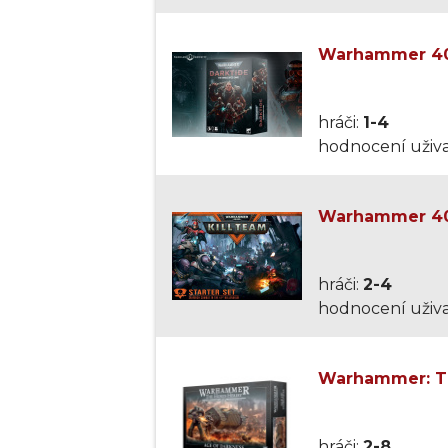
Warhammer 40,
hráči:
1-4
hodnocení uživa
Warhammer 40,
hráči:
2-4
hodnocení uživa
Warhammer: Th
hráči:
2-8