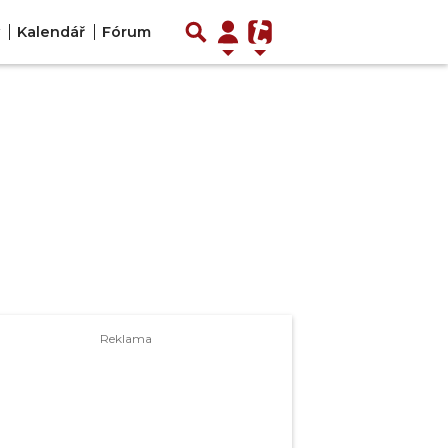
y
Kalendář
Fórum