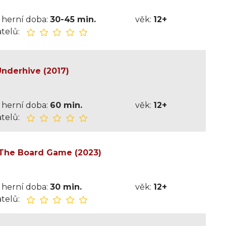
herní doba:
30-45 min.
věk:
12+
telů:
nderhive (2017)
herní doba:
60 min.
věk:
12+
telů:
 The Board Game (2023)
herní doba:
30 min.
věk:
12+
telů: