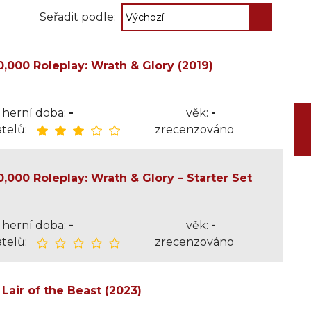
Seřadit podle:
000 Roleplay: Wrath & Glory (2019)
herní doba:
-
věk:
-
telů:
zrecenzováno
00 Roleplay: Wrath & Glory – Starter Set
herní doba:
-
věk:
-
telů:
zrecenzováno
Lair of the Beast (2023)