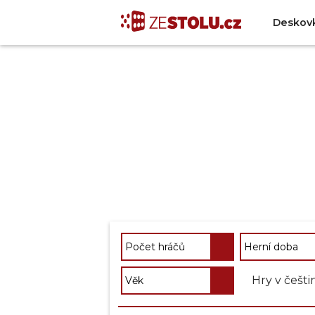
Deskov
Hry v češti