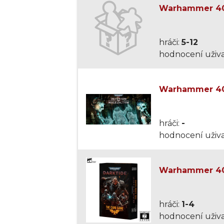
Warhammer 40,
hráči:
5-12
hodnocení uživa
Warhammer 40,
hráči:
-
hodnocení uživa
Warhammer 40,
hráči:
1-4
hodnocení uživa