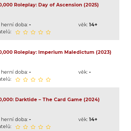
000 Roleplay: Day of Ascension (2025)
herní doba:
-
věk:
14+
telů:
000 Roleplay: Imperium Maledictum (2023)
herní doba:
-
věk:
-
telů:
000: Darktide – The Card Game (2024)
herní doba:
-
věk:
14+
telů: