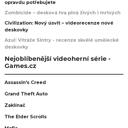
opravdu potřebujete
Zombicide – desková hra plná živých i mrtvých
Civilization: Nový úsvit – videorecenze nové
deskovky
Azul: Vitráže Sintry - recenze skvělé umělecké
deskovky
Nejoblíbenější videoherní série -
Games.cz
Assassin's Creed
Grand Theft Auto
Zaklínač
The Elder Scrolls