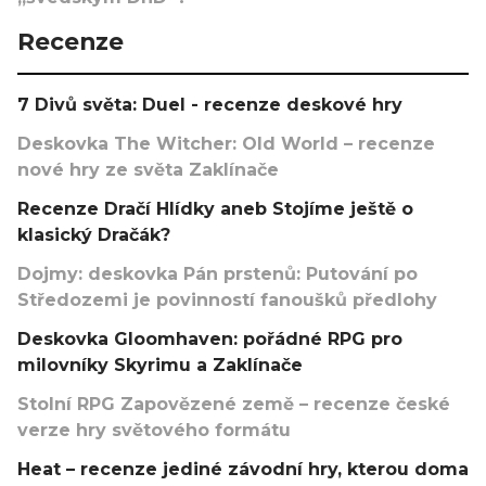
Recenze
7 Divů světa: Duel - recenze deskové hry
Deskovka The Witcher: Old World – recenze
nové hry ze světa Zaklínače
Recenze Dračí Hlídky aneb Stojíme ještě o
klasický Dračák?
Dojmy: deskovka Pán prstenů: Putování po
Středozemi je povinností fanoušků předlohy
Deskovka Gloomhaven: pořádné RPG pro
milovníky Skyrimu a Zaklínače
Stolní RPG Zapovězené země – recenze české
verze hry světového formátu
Heat – recenze jediné závodní hry, kterou doma