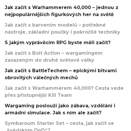
Jak začít s Warhammerem 40,000 – jednou z
nejpopulárnějších figurkových her na světě
Jak začít s barvením modelů – potřebné
nástroje, základní poučky i pokročilé techniky
S jakým vyprávěcím RPG byste měli začít?
Jak začít s Bolt Action – wargamingem
zasazeným do druhé světové války
Jak začít s BattleTechem – epickými bitvami
obrovitých válečných mechů
Jak začít s Warhammerem 40,000? Cesta vede
přes přístupnější Kill Team
Wargaming poslouží jako zábava, vzdělání i
armádní simulace. Jak s ním ale začít?
Symbaroum Starter Set – cesta, jak začít se
„švédským DnD“?