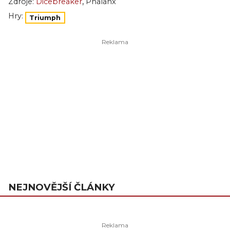
,
Zdroje:
Dicebreaker
Phalanx
Hry:
Triumph
NEJNOVĚJŠÍ ČLÁNKY