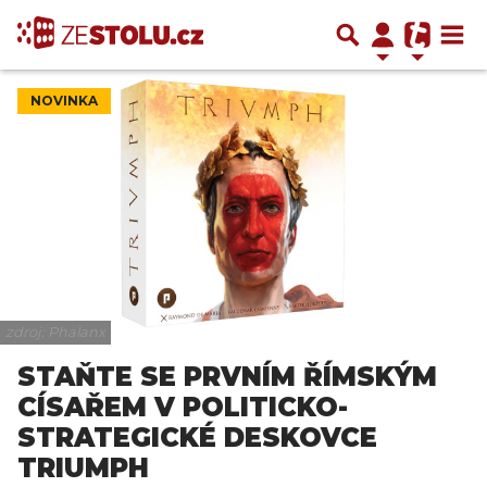
NOVINKA
zdroj: Phalanx
STAŇTE SE PRVNÍM ŘÍMSKÝM
CÍSAŘEM V POLITICKO-
STRATEGICKÉ DESKOVCE
TRIUMPH