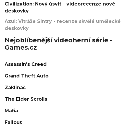
Civilization: Nový úsvit – videorecenze nové
deskovky
Azul: Vitráže Sintry - recenze skvělé umělecké
deskovky
Nejoblíbenější videoherní série -
Games.cz
Assassin's Creed
Grand Theft Auto
Zaklínač
The Elder Scrolls
Mafia
Fallout