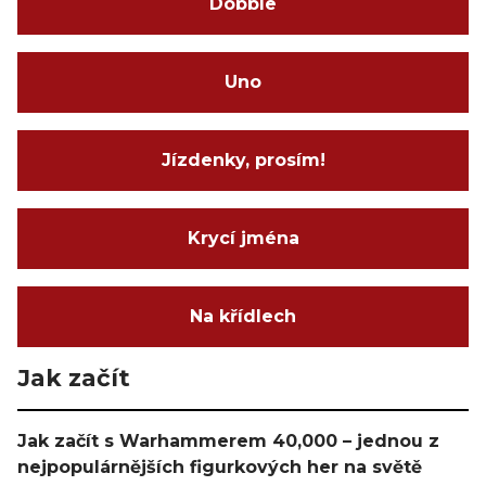
Dobble
Uno
Jízdenky, prosím!
Krycí jména
Na křídlech
Jak začít
Jak začít s Warhammerem 40,000 – jednou z
nejpopulárnějších figurkových her na světě