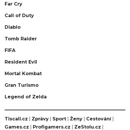
Far Cry
Call of Duty
Diablo
Tomb Raider
FIFA
Resident Evil
Mortal Kombat
Gran Turismo
Legend of Zelda
Tiscali.cz
|
Zprávy
|
Sport
|
Ženy
|
Cestování
|
Games.cz
|
Profigamers.cz
|
ZeStolu.cz
|