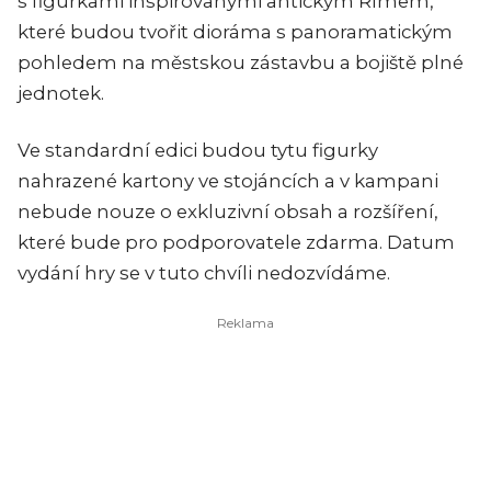
s figurkami inspirovanými antickým Římem,
které budou tvořit dioráma s panoramatickým
pohledem na městskou zástavbu a bojiště plné
jednotek.
Ve standardní edici budou tytu figurky
nahrazené kartony ve stojáncích a v kampani
nebude nouze o exkluzivní obsah a rozšíření,
které bude pro podporovatele zdarma. Datum
vydání hry se v tuto chvíli nedozvídáme.