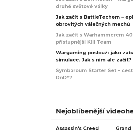
druhé světové války
Jak začít s BattleTechem – ep
obrovitých válečných mechů
Jak začít s Warhammerem 40,
přístupnější Kill Team
Wargaming poslouží jako zába
simulace. Jak s ním ale začít?
Symbaroum Starter Set – cesta
DnD“?
Nejoblíbenější videohe
Assassin's Creed
Grand 