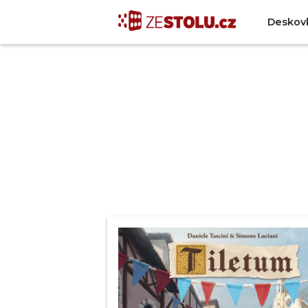
Deskov