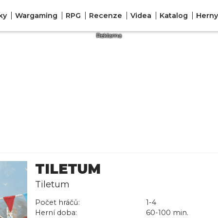
ky
Wargaming
RPG
Recenze
Videa
Katalog
Herny
TILETUM
Tiletum
Počet hráčů:
1-4
Herní doba:
60-100 min.